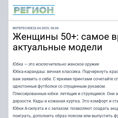
ИНТЕРЕСНОЕ
26.04.2025, 06:06
Женщины 50+: самое в
актуальные модели
Юбка — это исключительно женское оружие
Юбка-карандаш: вечная классика. Подчеркнуть крас
вам заявить о себе. С яркими принтами сочетайте с
однотонные футболки со спущенным рукавом.
Плиссированные юбки: летящие и струящиеся. Они а
дерзости. Кеды и кожаная куртка. Это комфорт и ст
Юбки А-силуэта и с запахом: позволяют создать акц
поиграть, дополнить образ поясом или выпустить ф