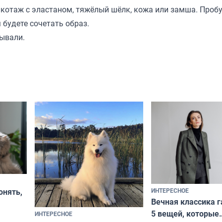
икотаж с эластаном, тяжёлый шёлк, кожа или замша. Проб
 будете сочетать образ.
ывали.
ИНТЕРЕСНОЕ
онять,
Вечная классика г
5 вещей, которые
ИНТЕРЕСНОЕ
верьте