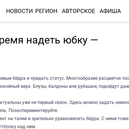
НОВОСТИ
РЕГИОН
АВТОРСКОЕ
АФИША
ремя надеть юбку —
ивые бёдра и придать статус. Многообразие расцветок по
покойный верх. Блузы, балдоны или рубашки, подойдут да
ктуальны уже не первый сезон. Здесь можно задать немно
иль. Поэкспериментируйте.
ент на талии и зрительно уравновесить бёдра. С ними тож
утболку над ним.