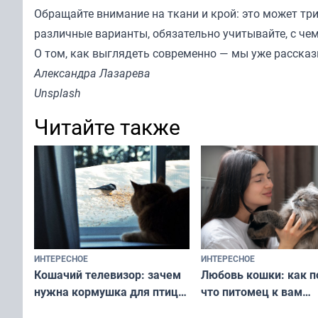
Обращайте внимание на ткани и крой: это может тр
различные варианты, обязательно учитывайте, с чем
О том, как выглядеть современно —
мы уже рассказ
Александра Лазарева
Unsplash
Читайте также
ИНТЕРЕСНОЕ
ИНТЕРЕСНОЕ
Любовь кошки: как п
Кошачий телевизор: зачем
что питомец к вам
нужна кормушка для птиц
не равнодушен — про
за окном — простое