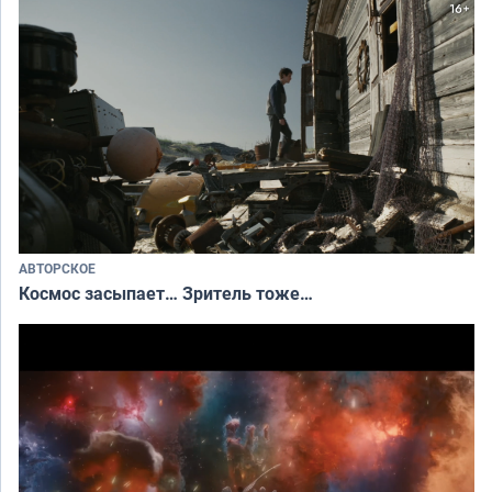
АВТОРСКОЕ
Космос засыпает… Зритель тоже…