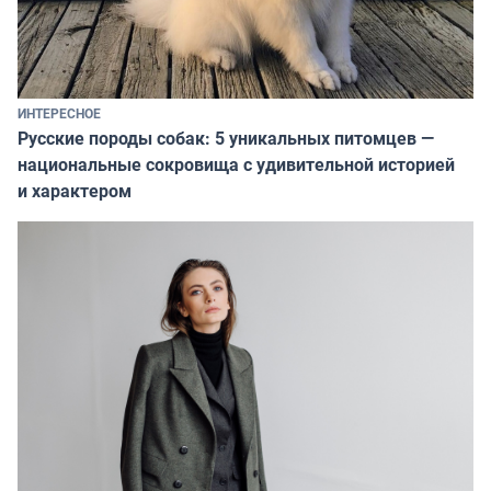
ИНТЕРЕСНОЕ
Русские породы собак: 5 уникальных питомцев —
национальные сокровища с удивительной историей
и характером