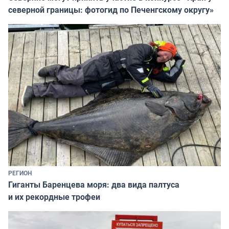
северной границы: фотогид по Печенгскому округу»
РЕГИОН
Гиганты Баренцева моря: два вида палтуса
и их рекордные трофеи