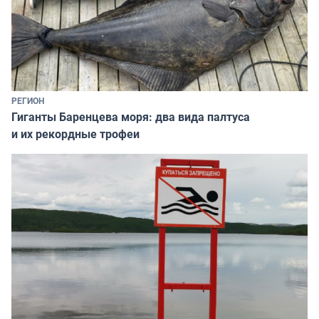
РЕГИОН
Гиганты Баренцева моря: два вида палтуса
и их рекордные трофеи