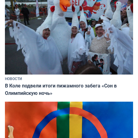
НОВОСТИ
В Коле подвели итоги пижамного забега «Сон в
Олимпийскую ночь»