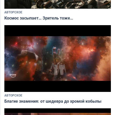
АВТОРСКОЕ
Космос засыпает… Зритель тоже…
АВТОРСКОЕ
Благие знамения: от шедевра до хромой кобылы