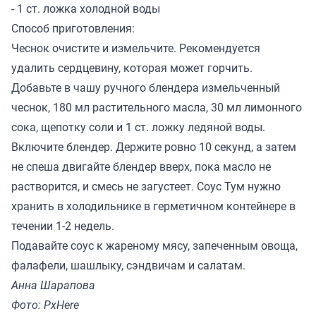
- 1 ст. ложка холодной воды
Способ приготовления:
Чеснок очистите и измельчите. Рекомендуется
удалить сердцевину, которая может горчить.
Добавьте в чашу ручного блендера измельченный
чеснок, 180 мл растительного масла, 30 мл лимонного
сока, щепотку соли и 1 ст. ложку ледяной воды.
Включите блендер. Держите ровно 10 секунд, а затем
не спеша двигайте блендер вверх, пока масло не
растворится, и смесь не загустеет. Соус Тум нужно
хранить в холодильнике в герметичном контейнере в
течении 1-2 недель.
Подавайте соус к жареному мясу, запеченным овоща,
фалафели, шашлыку, сэндвичам и салатам.
Анна Шарапова
Фото: PxHere