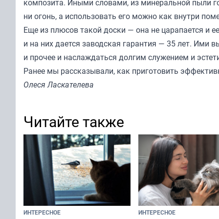
композита. Иными словами, из минеральной пыли гор
ни огонь, а использовать его можно как внутри поме
Еще из плюсов такой доски — она не царапается и е
и на них дается заводская гарантия — 35 лет. Ими 
и прочее и наслаждаться долгим служением и эстет
Ранее мы
рассказывали
, как приготовить эффектив
Олеся Ласкателева
Читайте также
ИНТЕРЕСНОЕ
ИНТЕРЕСНОЕ