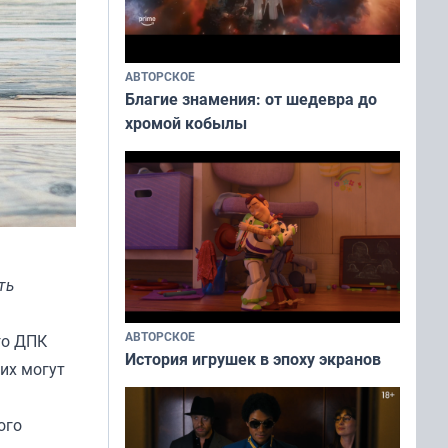
АВТОРСКОЕ
Благие знамения: от шедевра до
хромой кобылы
ть
АВТОРСКОЕ
го ДПК
История игрушек в эпоху экранов
их могут
ого