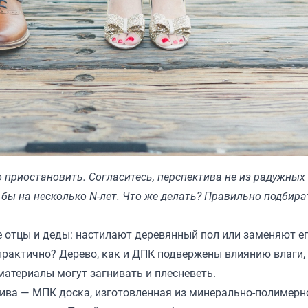
о приостановить. Согласитесь, перспектива не из радужных
 бы на несколько N-лет. Что же делать? Правильно подбира
е отцы и деды: настилают деревянный пол или заменяют е
практично? Дерево, как и ДПК подвержены влиянию влаги, 
материалы могут загнивать и плесневеть.
тива — МПК доска, изготовленная из минерально-полимерн