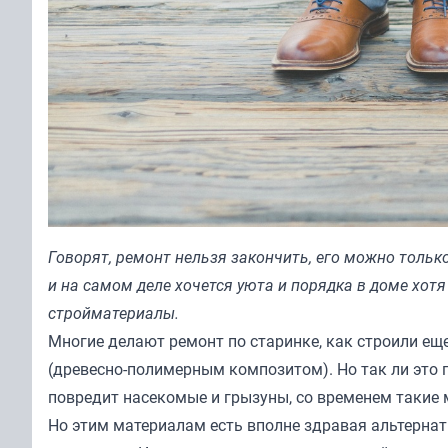
Говорят, ремонт нельзя закончить, его можно тольк
и на самом деле хочется уюта и порядка в доме хотя
стройматериалы.
Многие делают ремонт по старинке, как строили ещ
(древесно-полимерным композитом). Но так ли это 
повредит насекомые и грызуны, со временем такие 
Но этим материалам есть вполне здравая альтерна