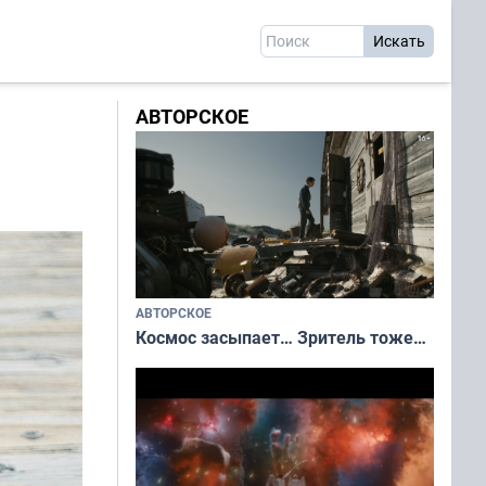
АВТОРСКОЕ
АВТОРСКОЕ
Космос засыпает… Зритель тоже…