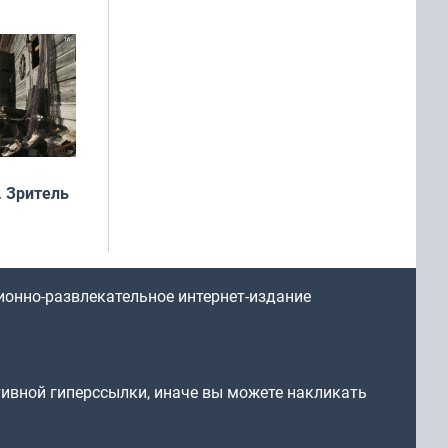
рофеи
 Зритель
ионно-развлекательное интернет-издание
тивной гиперссылки, иначе вы можете накликать