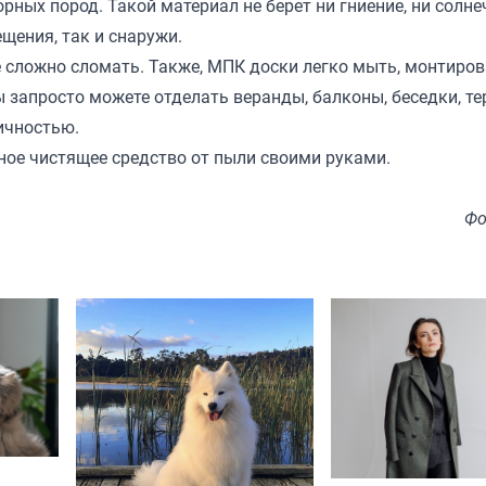
ных пород. Такой материал не берет ни гниение, ни солне
щения, так и снаружи.
е сложно сломать. Также, МПК доски легко мыть, монтиро
вы запросто можете отделать веранды, балконы, беседки, т
ичностью.
ное чистящее средство от пыли своими руками.
Фо