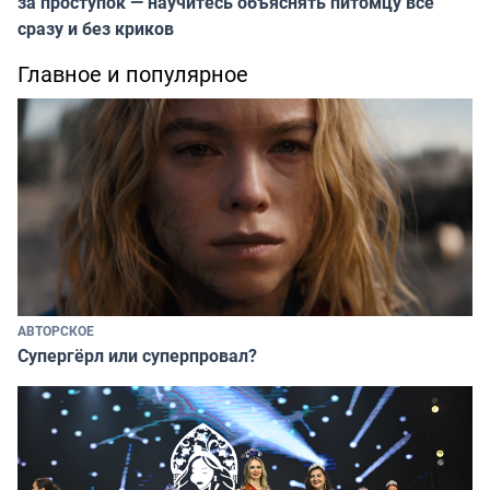
за проступок — научитесь объяснять питомцу всё
сразу и без криков
Главное и популярное
АВТОРСКОЕ
Супергёрл или суперпровал?