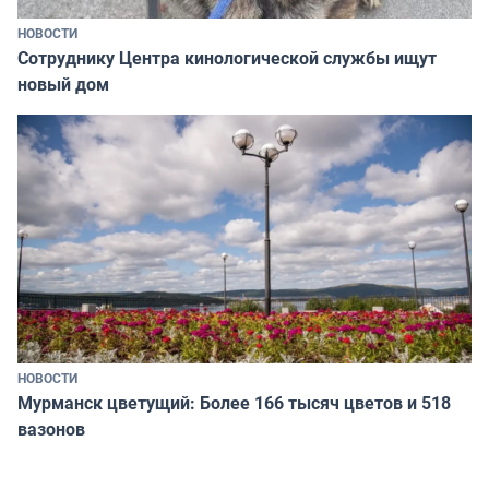
НОВОСТИ
Сотруднику Центра кинологической службы ищут
новый дом
НОВОСТИ
Мурманск цветущий: Более 166 тысяч цветов и 518
вазонов