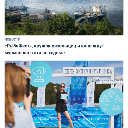
НОВОСТИ
«РыбаФест», кружок вязальщиц и кино ждут
мурманчан в эти выходные