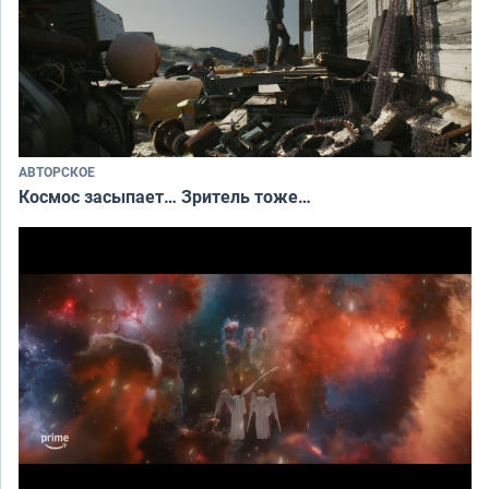
АВТОРСКОЕ
Космос засыпает… Зритель тоже…