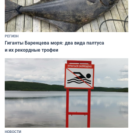
РЕГИОН
Гиганты Баренцева моря: два вида палтуса
и их рекордные трофеи
НОВОСТИ