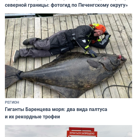
северной границы: фотогид по Печенгскому округу»
РЕГИОН
Гиганты Баренцева моря: два вида палтуса
и их рекордные трофеи