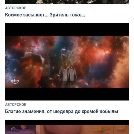
АВТОРСКОЕ
Космос засыпает… Зритель тоже…
АВТОРСКОЕ
Благие знамения: от шедевра до хромой кобылы