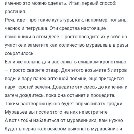
именно это можно сделать. Итак, первый способ:
растения.
Речь идет про такие культуры, как, например, полынь,
чеснок и петрушка. Эти средства настоящие
помощники в этом деле. Просто посадите их у себя на
участке и заметите как количество муравьев в в разы
сократилось.
Если же полынь для вас сажать слишком кропотливо
— просто сварите отвар. Для этого возьмите 5 литров
воды и пару пачек аптечной полыни, еще пригодится
пару горстей зелени. Доведите эту смесь до кипения и
затем дождитесь, пока она остынет и процедите.
Таким раствором нужно будет опрыскивать грядки.
Муравьев вы после этого на них не встретите.
А вот чтобы избавиться от муравейника, вам нужно
будет в перчатках вечером выкопать муравейник и