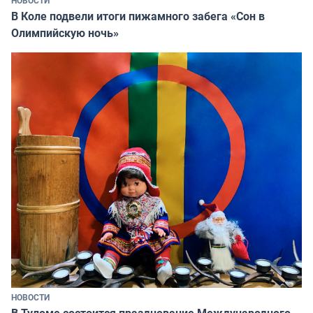
В Коле подвели итоги пижамного забега «Сон в
Олимпийскую ночь»
НОВОСТИ
В Туломе состоится празднование Международного