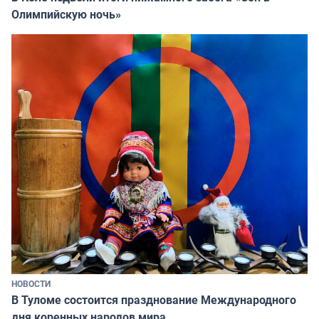
Олимпийскую ночь»
НОВОСТИ
В Туломе состоится празднование Международного
дня коренных народов мира