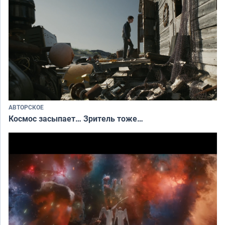
АВТОРСКОЕ
Космос засыпает… Зритель тоже…