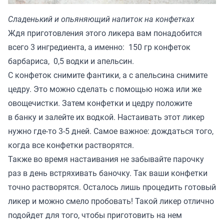
Сладенький и опьяняющий напиток на конфетках
Ждя приготовления этого ликера вам понадобится
всего 3 ингредиента, а именно: 150 гр конфеток
барбариса, 0,5 водки и апельсин.
С конфеток снимите фантики, а с апельсина снимите
цедру. Это можно сделать с помощью ножа или же
овощечистки. Затем конфетки и цедру положите
в банку и залейте их водкой. Настаивать этот ликер
нужно где-то 3-5 дней. Самое важное: дождаться того,
когда все конфетки растворятся.
Также во время настаивания не забывайте парочку
раз в день встряхивать баночку. Так ваши конфетки
точно растворятся. Осталось лишь процедить готовый
ликер и можно смело пробовать! Такой ликер отлично
подойдет для того, чтобы приготовить на нем