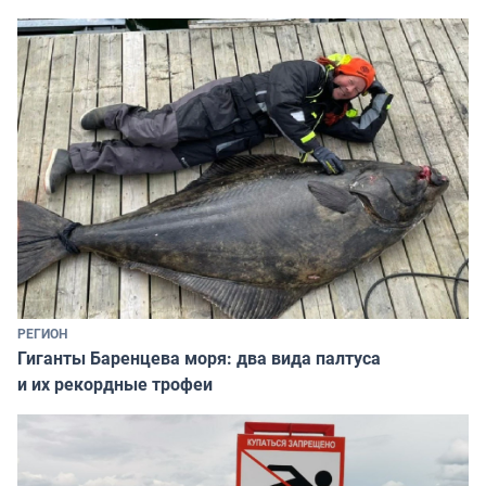
РЕГИОН
Гиганты Баренцева моря: два вида палтуса
и их рекордные трофеи