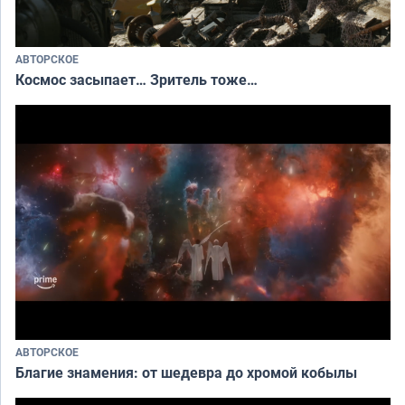
АВТОРСКОЕ
Космос засыпает… Зритель тоже…
АВТОРСКОЕ
Благие знамения: от шедевра до хромой кобылы