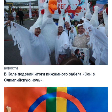
НОВОСТИ
В Коле подвели итоги пижамного забега «Сон в
Олимпийскую ночь»