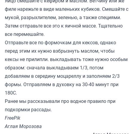
Яйцо смешайте с кефиром и маслом. Ветчину или же
филе нарежьте в виде маленьких кубиков. Смешайте с
мукой, разрыхлителем, зеленью, а также специями.
Затем отправьте все это к яичной массе. Тщательно
все перемешайте.
Отправьте все по формочкам для кексов, однако
перед этим их нужно взбрызнуть маслом, чтобы
кексы не прилипли. выкладывать тоже нужно особым
образом: сначала выкладываем 1/3, потом
добавляем в середину моцареллу и заполняем 2/3
формы. Отправляем в духовку на 30-40 минут при
180С.
Ранее мы
рассказывали
про водное правило при
подкормки рассады.
FreePik
Аглая Морозова