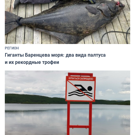
РЕГИОН
Гиганты Баренцева моря: два вида палтуса
и их рекордные трофеи