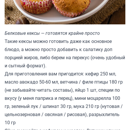
Белковые кексы — готовятся крайне просто
Такие кексы можно готовить даже как основное
блюдо, а можно просто добавить к салатику доп
порцией жиров, либо берем на перекус (очень удобный
и сытный формат).
Для приготовления вам пригодится: кефир 250 мл,
масло авокадо 50-60 мл, ветчина / филе птицы 180 гр
(не забывайте читать составы), яйцо 1 шт, специи по
вкусу (у меня паприка и перец), мини моцарелла 100
гр, зеленый лук / шпинат 30 гр, мука 210 гр (нутовая /
цельнозерновая / овсяная / рисовая), разрыхлитель
10 гр