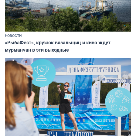
НОВОСТИ
«РыбаФест», кружок вязальщиц и кино ждут
мурманчан в эти выходные