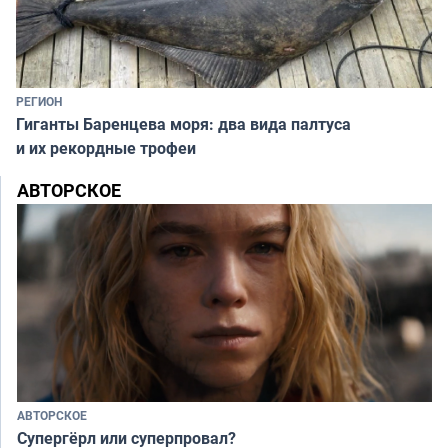
РЕГИОН
Гиганты Баренцева моря: два вида палтуса
и их рекордные трофеи
АВТОРСКОЕ
АВТОРСКОЕ
Супергёрл или суперпровал?