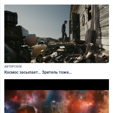
АВТОРСКОЕ
Космос засыпает… Зритель тоже…