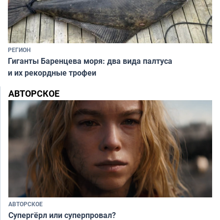
РЕГИОН
Гиганты Баренцева моря: два вида палтуса
и их рекордные трофеи
АВТОРСКОЕ
АВТОРСКОЕ
Супергёрл или суперпровал?