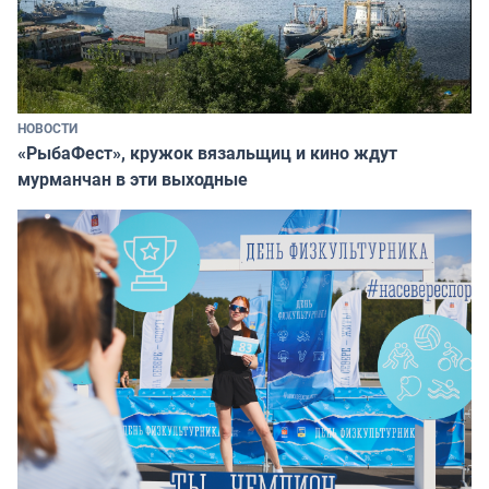
НОВОСТИ
«РыбаФест», кружок вязальщиц и кино ждут
мурманчан в эти выходные