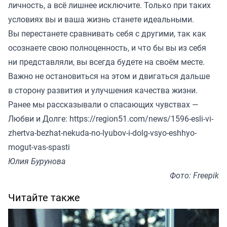
личность, а всё лишнее исключите. Только при таких
условиях вы и ваша жизнь станете идеальными.
Вы перестанете сравнивать себя с другими, так как
осознаете свою полноценность, и что бы вы из себя
ни представляли, вы всегда будете на своём месте.
Важно не остановиться на этом и двигаться дальше
в сторону развития и улучшения качества жизни.
Ранее мы рассказывали о спасающих чувствах —
Любви и Долге:
https://region51.com/news/1596-esli-vi-
zhertva-bezhat-nekuda-no-lyubov-i-dolg-vsyo-eshhyo-
mogut-vas-spasti
Юлия Бурунова
Фото: Freepik
Читайте также