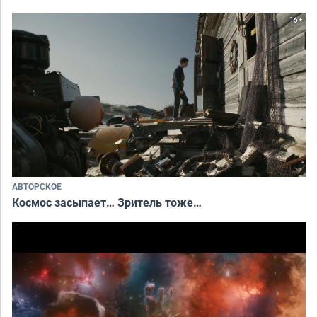
АВТОРСКОЕ
Космос засыпает… Зритель тоже…