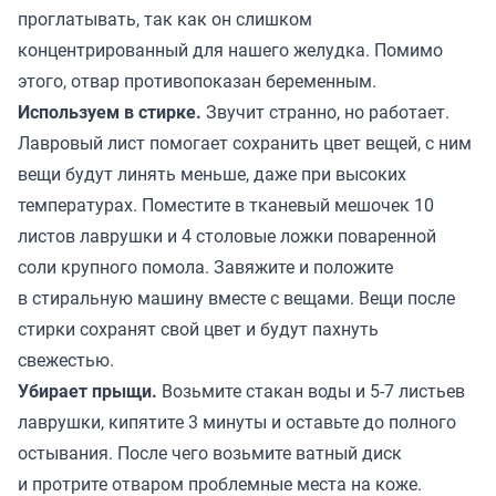
проглатывать, так как он слишком
концентрированный для нашего желудка. Помимо
этого, отвар противопоказан беременным.
Используем в стирке.
Звучит странно, но работает.
Лавровый лист помогает сохранить цвет вещей, с ним
вещи будут линять меньше, даже при высоких
температурах. Поместите в тканевый мешочек 10
листов лаврушки и 4 столовые ложки поваренной
соли крупного помола. Завяжите и положите
в стиральную машину вместе с вещами. Вещи после
стирки сохранят свой цвет и будут пахнуть
свежестью.
Убирает прыщи.
Возьмите стакан воды и 5-7 листьев
лаврушки, кипятите 3 минуты и оставьте до полного
остывания. После чего возьмите ватный диск
и протрите отваром проблемные места на коже.