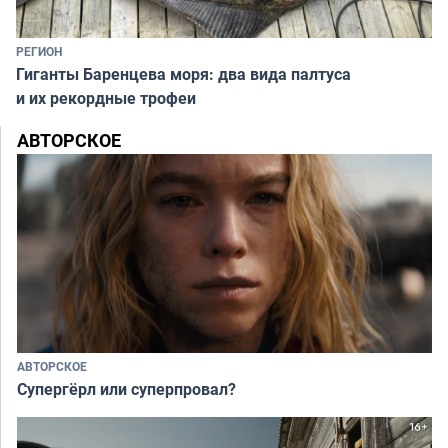
РЕГИОН
Гиганты Баренцева моря: два вида палтуса
и их рекордные трофеи
АВТОРСКОЕ
АВТОРСКОЕ
Супергёрл или суперпровал?