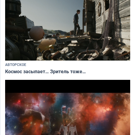
АВТОРСКОЕ
Космос засыпает… Зритель тоже…