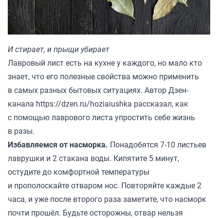
И стирает, и прыщи убирает
Лавровый лист есть на кухне у каждого, но мало кто
знает, что его полезные свойства можно применить
в самых разных бытовых ситуациях. Автор Дзен-
канала
https://dzen.ru/hoziaiushka
рассказал, как
с помощью лаврового листа упростить себе жизнь
в разы.
Избавляемся от насморка.
Понадобятся 7-10 листьев
лаврушки и 2 стакана воды. Кипятите 5 минут,
остудите до комфортной температуры
и прополоскайте отваром нос. Повторяйте каждые 2
часа, и уже после второго раза заметите, что насморк
почти прошёл. Будьте осторожны, отвар нельзя