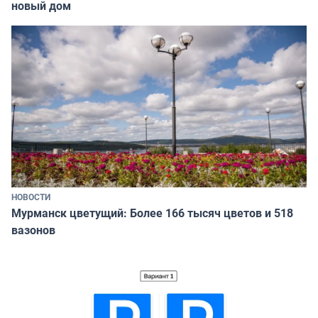
новый дом
НОВОСТИ
Мурманск цветущий: Более 166 тысяч цветов и 518
вазонов