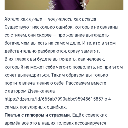
Хотели как лучше — получилось как всегда
Существуют несколько ошибок, которые не связаны
со стилем, они скорее — про желание выглядеть
богаче, чем вы есть на самом деле. И те, кто в этом
действительно разбираются, сразу заметят.
В их глазах вы будете выглядеть, как человек,
который не может себе чего-то позволить, но при этом
хочет выпендриться. Таким образом вы только
портите впечатление о себе. Расскажем вместе
с автором Дзен-канала
https://dzen.ru/id/665ab7990abbc95945615857
о 4
самых популярных ошибках.
Платья с гипюром и стразами.
Ещё с советских
времён всё это в наших головах ассоциируется