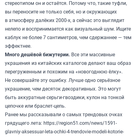
стереотипом он и остаётся. Потому что, такие туфли,
вы переносите не только себя, но и окружающих
в атмосферу далёких 2000-х, а сейчас это выглядит
нелепо и воспринимается как визуальный шум. Ищите
каблук не более 7 сантиметров, чем сдержаннее — тем
эффектнее.
Много дешёвой бижутерии.
Все эти массивные
украшения из китайских каталогов делают ваш образ
перегруженным и похожим на «новогоднюю ёлку».
Не совершайте эту ошибку. Лучше одно серьёзное
украшение, чем десяток декоративных. Это могут
быть аккуратные серьги-гвоздики, кулон на тонкой
цепочке или браслет-цепь.
Ранее мы рассказывали о самых трендовых очках
грядущего лета:
https://region51.com/news/1591-
glavniy-aksessuar-leta-ochki-4-trendovie-modeli-kotorie-