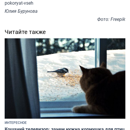
pokoryat-vseh
Юлия Бурунова
Фото: Freepik
Читайте также
ИНТЕРЕСНОЕ
Кошачий телевизор: зачем нужна кормушка для птиц