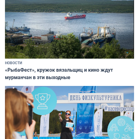
НОВОСТИ
«РыбаФест», кружок вязальщиц и кино ждут
мурманчан в эти выходные