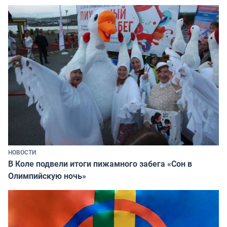
НОВОСТИ
В Коле подвели итоги пижамного забега «Сон в
Олимпийскую ночь»