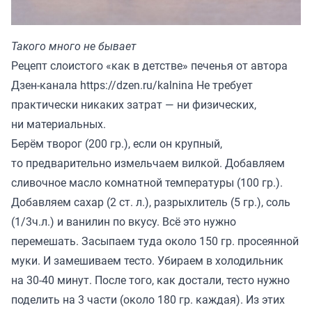
Такого много не бывает
Рецепт слоистого «как в детстве» печенья от автора
Дзен-канала
https://dzen.ru/kalnina
Не требует
практически никаких затрат — ни физических,
ни материальных.
Берём творог (200 гр.), если он крупный,
то предварительно измельчаем вилкой. Добавляем
сливочное масло комнатной температуры (100 гр.).
Добавляем сахар (2 ст. л.), разрыхлитель (5 гр.), соль
(1/3ч.л.) и ванилин по вкусу. Всё это нужно
перемешать. Засыпаем туда около 150 гр. просеянной
муки. И замешиваем тесто. Убираем в холодильник
на 30-40 минут. После того, как достали, тесто нужно
поделить на 3 части (около 180 гр. каждая). Из этих