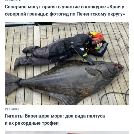
Северяне могут принять участие в конкурсе «Край у
северной границы: фотогид по Печенгскому округу»
РЕГИОН
Гиганты Баренцева моря: два вида палтуса
и их рекордные трофеи