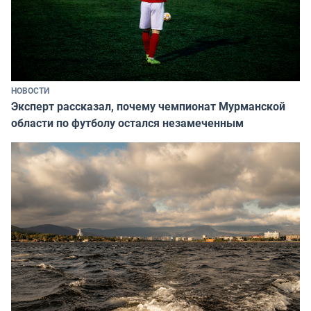
НОВОСТИ
Эксперт рассказал, почему чемпионат Мурманской
области по футболу остался незамеченным