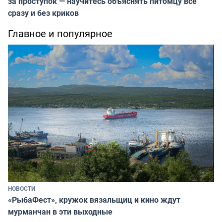
за проступок — научитесь объяснять питомцу всё
сразу и без криков
Главное и популярное
НОВОСТИ
«РыбаФест», кружок вязальщиц и кино ждут
мурманчан в эти выходные