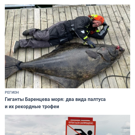
РЕГИОН
Гиганты Баренцева моря: два вида палтуса
и их рекордные трофеи