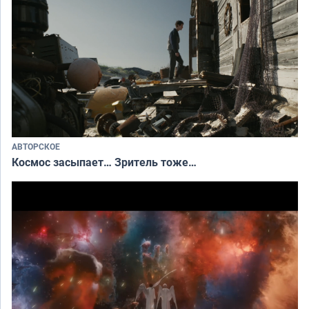
АВТОРСКОЕ
Космос засыпает… Зритель тоже…