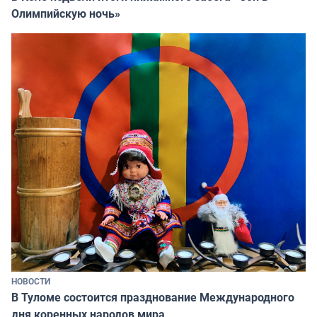
Олимпийскую ночь»
НОВОСТИ
В Туломе состоится празднование Международного
дня коренных народов мира