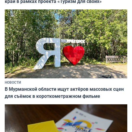
край в рамках проекта «Туризм для своих»
НОВОСТИ
В Мурманской области ищут актёров массовых сцен
для съёмок в короткометражном фильме