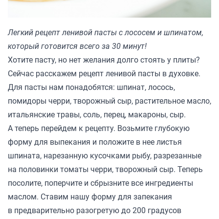
Легкий рецепт ленивой пасты с лососем и шпинатом,
который готовится всего за 30 минут!
Хотите пасту, но нет желания долго стоять у плиты?
Сейчас расскажем рецепт ленивой пасты в духовке.
Для пасты нам понадобятся: шпинат, лосось,
помидоры черри, творожный сыр, растительное масло,
итальянские травы, соль, перец, макароны, сыр.
А теперь перейдем к рецепту. Возьмите глубокую
форму для выпекания и положите в нее листья
шпината, нарезанную кусочками рыбу, разрезанные
на половинки томаты черри, творожный сыр. Теперь
посолите, поперчите и сбрызните все ингредиенты
маслом. Ставим нашу форму для запекания
в предварительно разогретую до 200 градусов