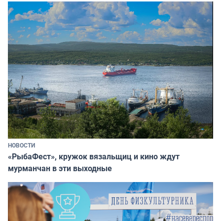
НОВОСТИ
«РыбаФест», кружок вязальщиц и кино ждут
мурманчан в эти выходные