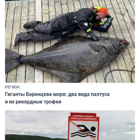
РЕГИОН
Гиганты Баренцева моря: два вида палтуса
и их рекордные трофеи