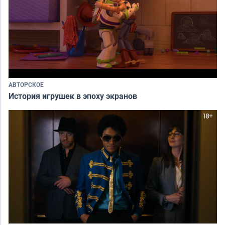
АВТОРСКОЕ
История игрушек в эпоху экранов