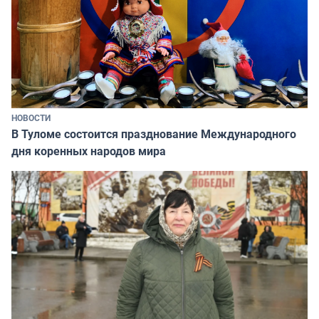
НОВОСТИ
В Туломе состоится празднование Международного
дня коренных народов мира