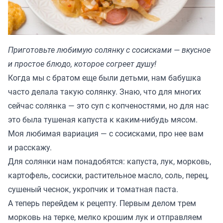
Приготовьте любимую солянку с сосисками — вкусное
и простое блюдо, которое согреет душу!
Когда мы с братом еще были детьми, нам бабушка
часто делала такую солянку. Знаю, что для многих
сейчас солянка — это суп с копченостями, но для нас
это была тушеная капуста к каким-нибудь мясом.
Моя любимая вариация — с сосисками, про нее вам
и расскажу.
Для солянки нам понадобятся: капуста, лук, морковь,
картофель, сосиски, растительное масло, соль, перец,
сушеный чеснок, укропчик и томатная паста.
А теперь перейдем к рецепту. Первым делом трем
морковь на терке, мелко крошим лук и отправляем