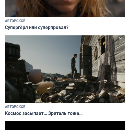
АВТОРСКОЕ
Супергёрл или суперпровал?
АВТОРСКОЕ
Космос засыпает… Зритель тоже…