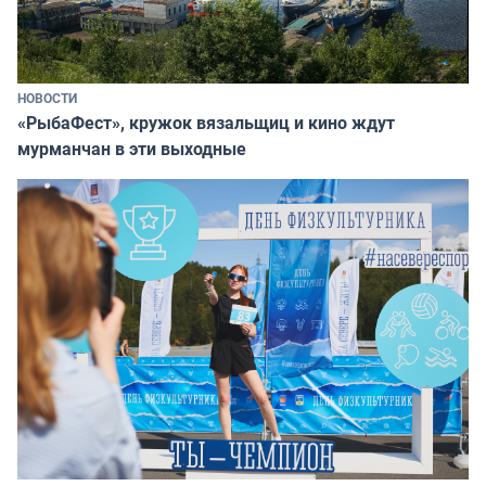
НОВОСТИ
«РыбаФест», кружок вязальщиц и кино ждут
мурманчан в эти выходные