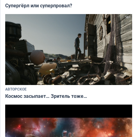
Супергёрл или суперпровал?
АВТОРСКОЕ
Космос засыпает… Зритель тоже…