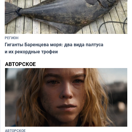
РЕГИОН
Гиганты Баренцева моря: два вида палтуса
и их рекордные трофеи
АВТОРСКОЕ
АВТОРСКОЕ