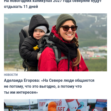
На новогодних каникулах 2027 года северяне будут
отдыхать 11 дней
НОВОСТИ
Аделаида Егорова: «На Севере люди общаются
не потому, что это выгодно, а потому что
ты им интересен»