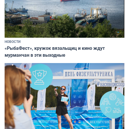
НОВОСТИ
«РыбаФест», кружок вязальщиц и кино ждут
мурманчан в эти выходные