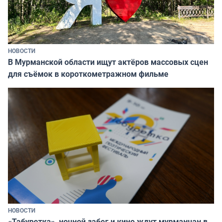
НОВОСТИ
В Мурманской области ищут актёров массовых сцен
для съёмок в короткометражном фильме
НОВОСТИ
«Табуретка», ночной забег и кино ждут мурманчан в