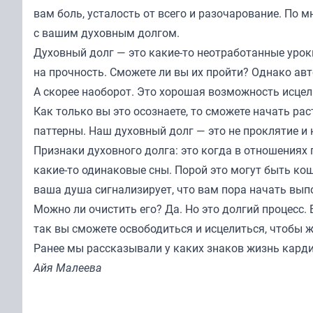
вам боль, усталость от всего и разочарование. По 
с вашим духовным долгом.
Духовный долг — это какие-то неотработанные урок
на прочность. Сможете ли вы их пройти? Однако ав
А скорее наоборот. Это хорошая возможность исцел
Как только вы это осознаете, то сможете начать рас
паттерны. Наш духовный долг — это не проклятие и 
Признаки духовного долга: это когда в отношениях 
какие-то одинаковые сны. Порой это могут быть ко
ваша душа сигнализирует, что вам пора начать вып
Можно ли очистить его? Да. Но это долгий процесс.
так вы сможете освободиться и исцелиться, чтобы ж
Ранее мы
рассказывали
у каких знаков жизнь карди
Айя Малеева