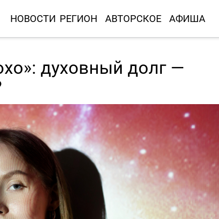
НОВОСТИ
РЕГИОН
АВТОРСКОЕ
АФИША
охо»: духовный долг —
?