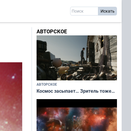
АВТОРСКОЕ
АВТОРСКОЕ
Космос засыпает… Зритель тоже…