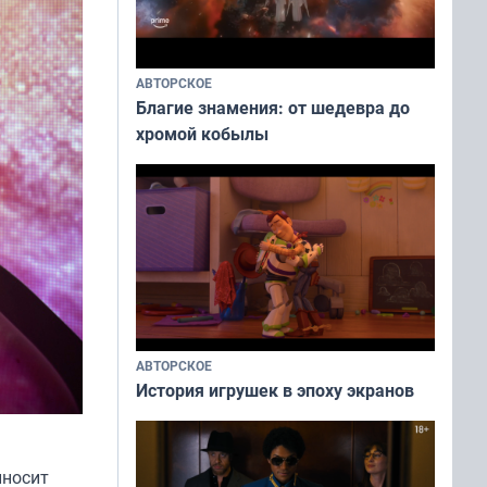
АВТОРСКОЕ
Благие знамения: от шедевра до
хромой кобылы
АВТОРСКОЕ
История игрушек в эпоху экранов
иносит