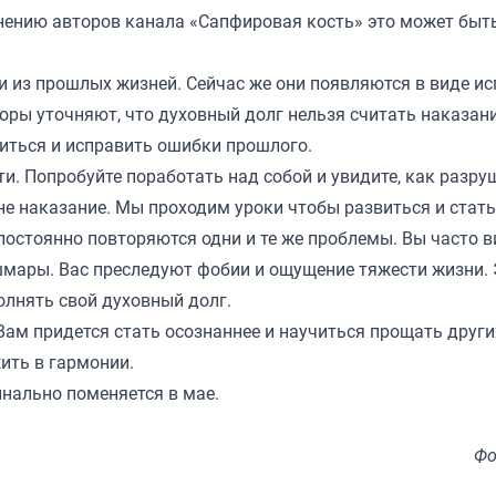
мнению авторов канала «
Сапфировая кость
» это может быт
и из прошлых жизней. Сейчас же они появляются в виде и
торы уточняют, что духовный долг нельзя считать наказан
иться и исправить ошибки прошлого.
ти. Попробуйте поработать над собой и увидите, как разру
не наказание. Мы проходим уроки чтобы развиться и стать
постоянно повторяются одни и те же проблемы. Вы часто в
шмары. Вас преследуют фобии и ощущение тяжести жизни. 
олнять свой духовный долг.
 Вам придется стать осознаннее и научиться прощать други
ить в гармонии.
нально поменяется в мае.
Фо