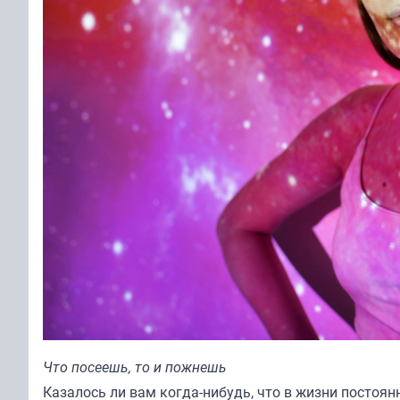
Что посеешь, то и пожнешь
Казалось ли вам когда-нибудь, что в жизни постоян