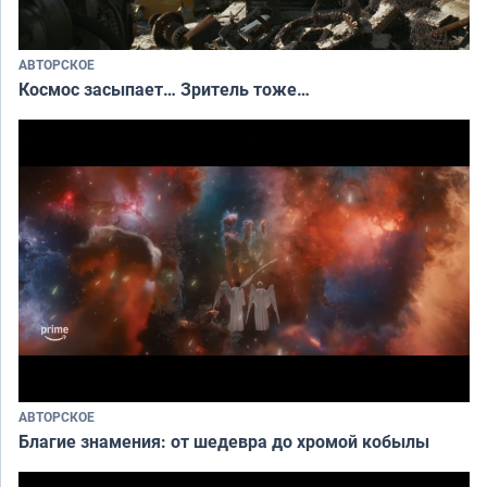
АВТОРСКОЕ
Космос засыпает… Зритель тоже…
АВТОРСКОЕ
Благие знамения: от шедевра до хромой кобылы