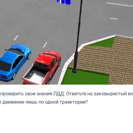
 проверить свои знания ПДД. Ответьте на заковыристый в
о движение лишь по одной траектории?