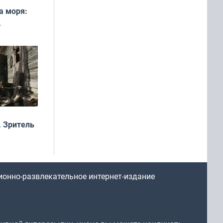
а моря:
рофеи
 Зритель
ионно-развлекательное интернет-издание