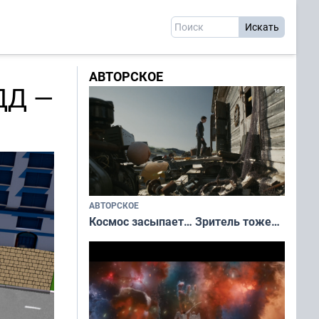
АВТОРСКОЕ
ДД —
АВТОРСКОЕ
Космос засыпает… Зритель тоже…