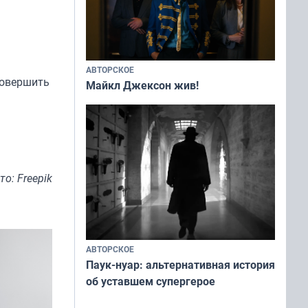
АВТОРСКОЕ
совершить
Майкл Джексон жив!
то: Freepik
АВТОРСКОЕ
Паук-нуар: альтернативная история
об уставшем супергерое