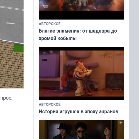
АВТОРСКОЕ
Благие знамения: от шедевра до
хромой кобылы
опрос.
АВТОРСКОЕ
История игрушек в эпоху экранов