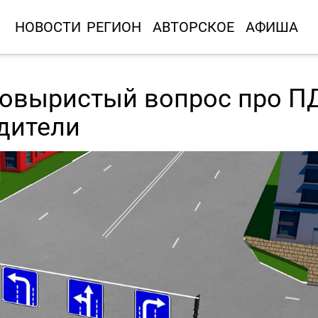
НОВОСТИ
РЕГИОН
АВТОРСКОЕ
АФИША
ковыристый вопрос про П
дители