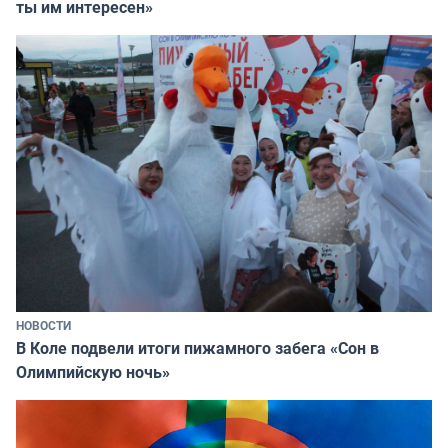
ты им интересен»
НОВОСТИ
В Коле подвели итоги пижамного забега «Сон в
Олимпийскую ночь»