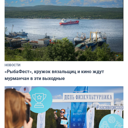
НОВОСТИ
«РыбаФест», кружок вязальщиц и кино ждут
мурманчан в эти выходные