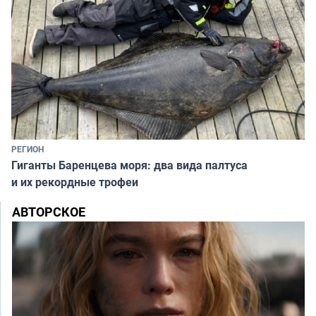
РЕГИОН
Гиганты Баренцева моря: два вида палтуса
и их рекордные трофеи
АВТОРСКОЕ