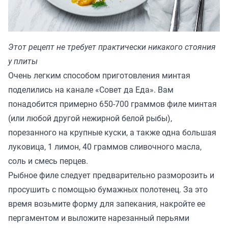
Этот рецепт не требует практически никакого стояния
у плиты
Очень легким способом приготовления минтая
поделились на канале «Совет да Еда». Вам
понадобится примерно 650-700 граммов филе минтая
(или любой другой нежирной белой рыбы),
порезанного на крупные куски, а также одна большая
луковица, 1 лимон, 40 граммов сливочного масла,
соль и смесь перцев.
Рыбное филе следует предварительно разморозить и
просушить с помощью бумажных полотенец. За это
время возьмите форму для запекания, накройте ее
пергаментом и выложите нарезанный перьями