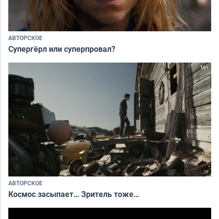
АВТОРСКОЕ
Супергёрл или суперпровал?
АВТОРСКОЕ
Космос засыпает… Зритель тоже…