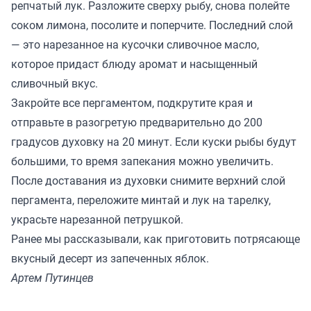
репчатый лук. Разложите сверху рыбу, снова полейте
соком лимона, посолите и поперчите. Последний слой
— это нарезанное на кусочки сливочное масло,
которое придаст блюду аромат и насыщенный
сливочный вкус.
Закройте все пергаментом, подкрутите края и
отправьте в разогретую предварительно до 200
градусов духовку на 20 минут. Если куски рыбы будут
большими, то время запекания можно увеличить.
После доставания из духовки снимите верхний слой
пергамента, переложите минтай и лук на тарелку,
украсьте нарезанной петрушкой.
Ранее мы
рассказывали
, как приготовить потрясающе
вкусный десерт из запеченных яблок.
Артем Путинцев