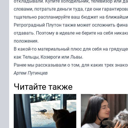
откладывали. Купите холодильник, телевизор или д
словами, потратьте деньги туда, где они гарантиров
тщательно распланируйте ваш бюджет на ближайшие 
Ретроградный Плутон также может осложнить финан
отдавать. Поэтому в идеале не берите на себя ника
положения.
В какой-то материальный плюс для себя на грядуще
как Тельцы, Козероги или Львы.
Ранее мы
рассказывали
о том, для каких трех знак
Артем Путинцев
Читайте также