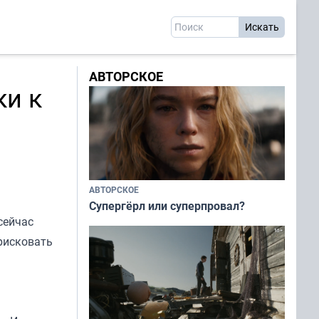
АВТОРСКОЕ
ки к
АВТОРСКОЕ
Супергёрл или суперпровал?
сейчас
 рисковать