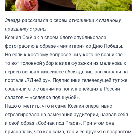
Звезда рассказала о своем отношении к главному
празднику страны
Ксения Собчак в своем блоге опубликовала
фотографию в образе «милитари» ко Дню Победы.
Но если к костюму вопросов ни у кого не возникло,
то вот головной убор в виде фуражки из малиновых
перьев вызвал живейшее обсуждение, рассказали на
портале
«7Дней.ру»
. Подписчики телеведущей тут же
сравнили его с одним из популярнейших в России
салатов — «селедка под шубой».
Надо отметить, что и сама Ксения оперативно
отреагировала на замечания аудитории, назвав себя
и свой образ «Собчак под Prada». При этом она
призналась, что как сама, так и ее друзья с возрастом