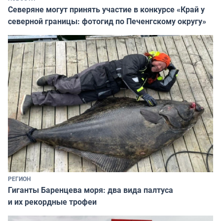
Северяне могут принять участие в конкурсе «Край у
северной границы: фотогид по Печенгскому округу»
РЕГИОН
Гиганты Баренцева моря: два вида палтуса
и их рекордные трофеи