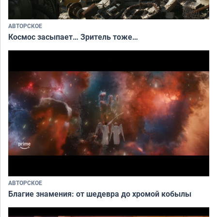
АВТОРСКОЕ
Космос засыпает… Зритель тоже…
АВТОРСКОЕ
Благие знамения: от шедевра до хромой кобылы