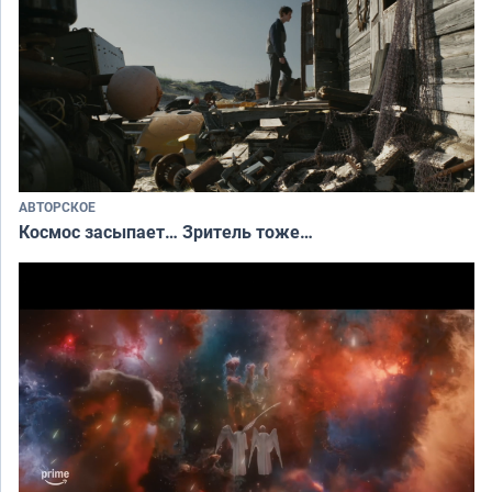
АВТОРСКОЕ
Космос засыпает… Зритель тоже…