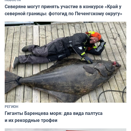
Северяне могут принять участие в конкурсе «Край у
северной границы: фотогид по Печенгскому округу»
РЕГИОН
Гиганты Баренцева моря: два вида палтуса
и их рекордные трофеи