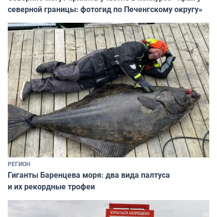
северной границы: фотогид по Печенгскому округу»
РЕГИОН
Гиганты Баренцева моря: два вида палтуса
и их рекордные трофеи