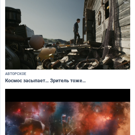
АВТОРСКОЕ
Космос засыпает… Зритель тоже…