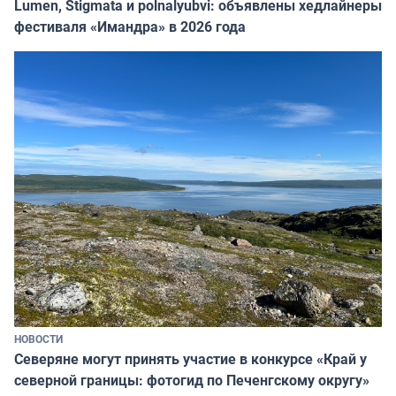
Lumen, Stigmata и polnalyubvi: объявлены хедлайнеры
фестиваля «Имандра» в 2026 года
НОВОСТИ
Северяне могут принять участие в конкурсе «Край у
северной границы: фотогид по Печенгскому округу»