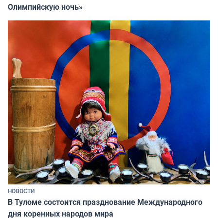
Олимпийскую ночь»
НОВОСТИ
В Туломе состоится празднование Международного
дня коренных народов мира