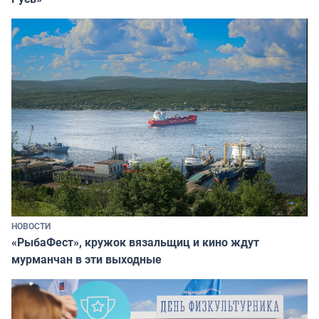
НОВОСТИ
«РыбаФест», кружок вязальщиц и кино ждут
мурманчан в эти выходные