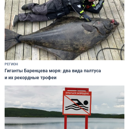
РЕГИОН
Гиганты Баренцева моря: два вида палтуса
и их рекордные трофеи