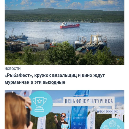
НОВОСТИ
«РыбаФест», кружок вязальщиц и кино ждут
мурманчан в эти выходные