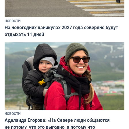
НОВОСТИ
На новогодних каникулах 2027 года северяне будут
отдыхать 11 дней
НОВОСТИ
Аделаида Егорова: «На Севере люди общаются
не потому, что это выгодно, а потому что