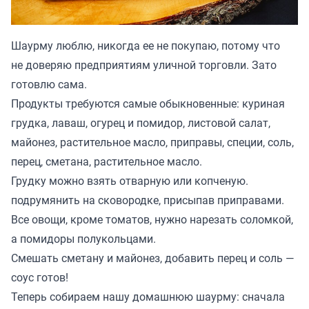
Шаурму люблю, никогда ее не покупаю, потому что
не доверяю предприятиям уличной торговли. Зато
готовлю сама.
Продукты требуются самые обыкновенные: куриная
грудка, лаваш, огурец и помидор, листовой салат,
майонез, растительное масло, приправы, специи, соль,
перец, сметана, растительное масло.
Грудку можно взять отварную или копченую.
подрумянить на сковородке, присыпав приправами.
Все овощи, кроме томатов, нужно нарезать соломкой,
а помидоры полукольцами.
Смешать сметану и майонез, добавить перец и соль —
соус готов!
Теперь собираем нашу домашнюю шаурму: сначала