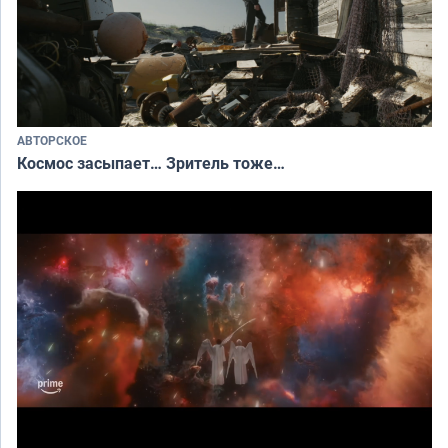
АВТОРСКОЕ
Космос засыпает… Зритель тоже…