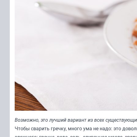
Возможно, это лучший вариант из всех существующи
Чтобы сварить гречку, много ума не надо: это довол
сложного: гречка, вода, соль, сливочное масло, свар