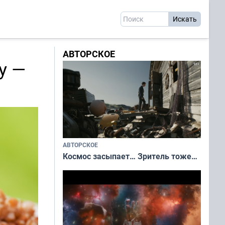
АВТОРСКОЕ
у —
АВТОРСКОЕ
Космос засыпает… Зритель тоже…