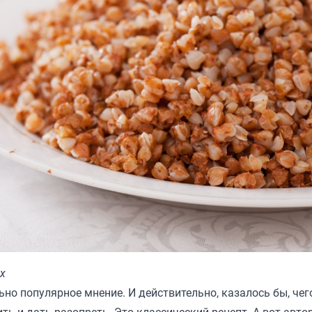
х
ьно популярное мнение. И действительно, казалось бы, чег
ить и дать разопреть. Это классический рецепт. А вот авто