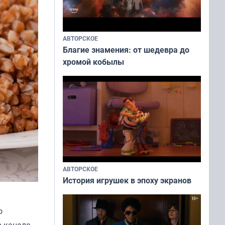
АВТОРСКОЕ
Благие знамения: от шедевра до
хромой кобылы
АВТОРСКОЕ
История игрушек в эпоху экранов
о
р канала