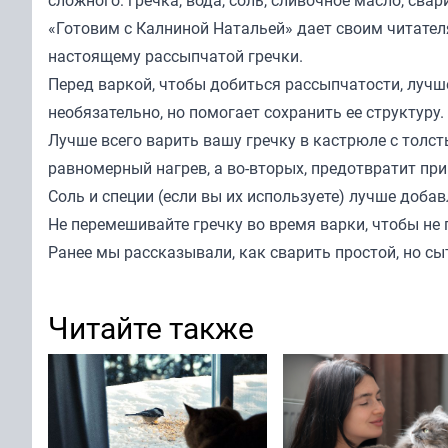
«Готовим с Калниной Натальей»
дает своим читателя
настоящему рассыпчатой гречки.
Перед варкой, чтобы добиться рассыпчатости, лучше
необязательно, но помогает сохранить ее структуру.
Лучше всего варить вашу гречку в кастрюле с толст
равномерный нагрев, а во-вторых, предотвратит при
Соль и специи (если вы их используете) лучше доба
Не перемешивайте гречку во время варки, чтобы не 
Ранее мы
рассказывали
, как сварить простой, но 
Читайте также