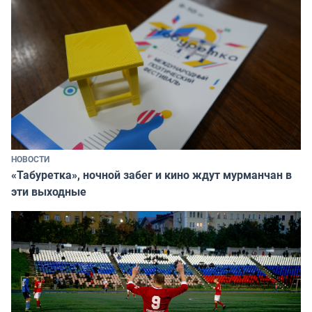
НОВОСТИ
«Табуретка», ночной забег и кино ждут мурманчан в
эти выходные