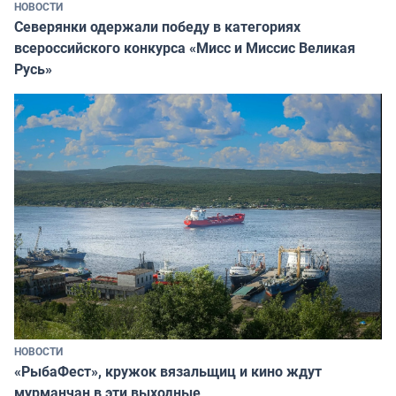
НОВОСТИ
Северянки одержали победу в категориях
всероссийского конкурса «Мисс и Миссис Великая
Русь»
НОВОСТИ
«РыбаФест», кружок вязальщиц и кино ждут
мурманчан в эти выходные