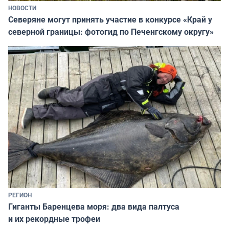
НОВОСТИ
Северяне могут принять участие в конкурсе «Край у
северной границы: фотогид по Печенгскому округу»
РЕГИОН
Гиганты Баренцева моря: два вида палтуса
и их рекордные трофеи