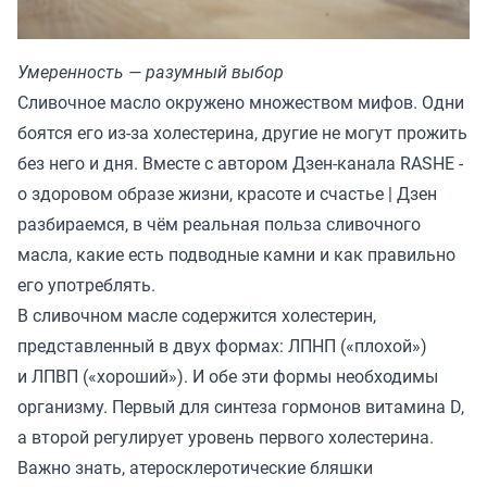
Умеренность — разумный выбор
Сливочное масло окружено множеством мифов. Одни
боятся его из-за холестерина, другие не могут прожить
без него и дня. Вместе с автором Дзен-канала
RASHE -
о здоровом образе жизни, красоте и счастье | Дзен
разбираемся, в чём реальная польза сливочного
масла, какие есть подводные камни и как правильно
его употреблять.
В сливочном масле содержится холестерин,
представленный в двух формах: ЛПНП («плохой»)
и ЛПВП («хороший»). И обе эти формы необходимы
организму. Первый для синтеза гормонов витамина D,
а второй регулирует уровень первого холестерина.
Важно знать, атеросклеротические бляшки