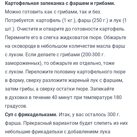
Картофельная запеканка с фаршем и грибами.
Можно готовить как с грибами, так и без.
Потребуется: картофель (1 кг.), фарш (250 г.) и лук (1
шт.). Очистите и отварите до готовности картофель.
Перемните его в слегка жидковатое пюре. Обжарьте
на сковороде в небольшом количестве масла фарш
с луком. Если делаете с грибами (200-300 г.
замороженных), то обжарьте их отдельно, тоже
с луком. Переложите половину картофельного пюре
в форму, сверху разложите жареный лук с фаршем,
затем грибы, а сверху остатки пюре. Запекайте
в духовке в течение 40 минут при температуре 180
градусов.
Суп с фрикадельками.
Итак, у вас осталось 300 г.
фарша. Прекрасный вариантом будет слепить из них
небольшие фрикадельки с добавлением лука