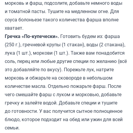
морковь и фарш, подсолите, добавьте немного воды
и томатной пасты. Тушите на медленном огне. Для
соуса болоньезе такого количества фарша вполне
хватает.
Гречка «По-купечески».
Готовить будем из: фарша
(250 г.), гречневой крупы (1 стакан), воды (2 стакана),
лука (1 шт.), моркови (1 шт.). Также вам понадобится
соль, перец или любые другие специи по желанию (всё
это добавляйте по вкусу). Порежьте лук, натрите
морковь и обжарьте на сковороде в небольшом
количестве масла. Отдельно пожарьте фарш. После
чего смешайте фарш с луком и морковью, добавьте
гречку и залейте водой. Добавьте специи и тушите
до готовности. У вас получится сытное полноценное
блюдо, которое подходит на обед или ужин для всей
семьи.