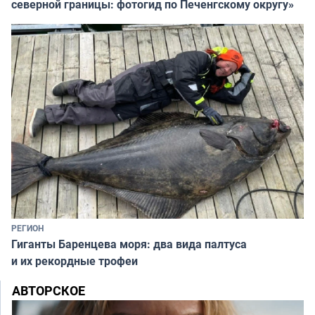
северной границы: фотогид по Печенгскому округу»
РЕГИОН
Гиганты Баренцева моря: два вида палтуса
и их рекордные трофеи
АВТОРСКОЕ