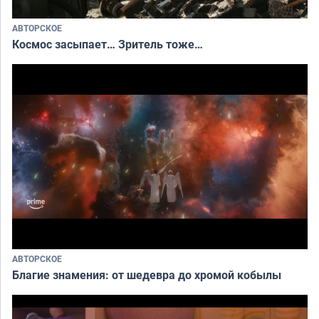
АВТОРСКОЕ
Космос засыпает… Зритель тоже…
АВТОРСКОЕ
Благие знамения: от шедевра до хромой кобылы