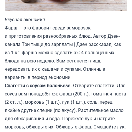
Вкусная экономия
Фарш — это фаворит среди заморозок
и приготовления разнообразных блюд. Автор Дзен-
канала
Три тыщи до зарплаты | Дзен
рассказал, как
из 1 кг. фарша можно сделать аж 4 полноценных
блюда на всю неделю. Вам останется лишь
чередовать их с кашами и супами. Отличные
варианты в период экономии.
Спагетти с соусом болоньезе.
Отварите спагетти. Для
соуса вам понадобятся: фарш (200 г.), томатная паста
(2 ст. л.), морковь (1 шт.), лук (1 шт.), соль, перец,
любые другие специи (по вкусу). Растительное масло
для обжаривания и вода. Порежьте лук и натрите
морковь, обжарьте их. Обжарьте фарш. Смешайте лук,