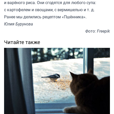
и варёного риса. Они сгодятся для любого супа:
с картофелем и овощами, с вермишелью и т. д.
Ранее мы
делились
рецептом «Пшённика».
Юлия Бурунова
Фото: Freepik
Читайте также