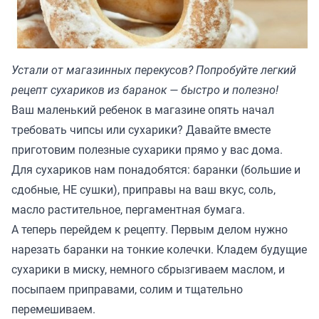
Устали от магазинных перекусов? Попробуйте легкий
рецепт сухариков из баранок — быстро и полезно!
Ваш маленький ребенок в магазине опять начал
требовать чипсы или сухарики? Давайте вместе
приготовим полезные сухарики прямо у вас дома.
Для сухариков нам понадобятся: баранки (большие и
сдобные, НЕ сушки), приправы на ваш вкус, соль,
масло растительное, пергаментная бумага.
А теперь перейдем к рецепту. Первым делом нужно
нарезать баранки на тонкие колечки. Кладем будущие
сухарики в миску, немного сбрызгиваем маслом, и
посыпаем приправами, солим и тщательно
перемешиваем.