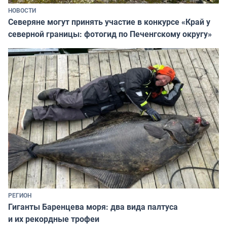
НОВОСТИ
Северяне могут принять участие в конкурсе «Край у
северной границы: фотогид по Печенгскому округу»
РЕГИОН
Гиганты Баренцева моря: два вида палтуса
и их рекордные трофеи