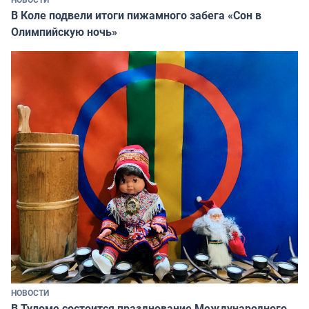
В Коле подвели итоги пижамного забега «Сон в
Олимпийскую ночь»
НОВОСТИ
В Туломе состоится празднование Международного