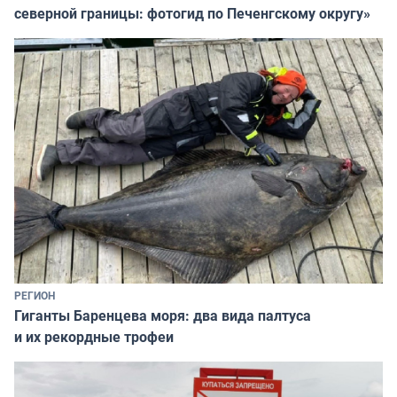
северной границы: фотогид по Печенгскому округу»
РЕГИОН
Гиганты Баренцева моря: два вида палтуса
и их рекордные трофеи