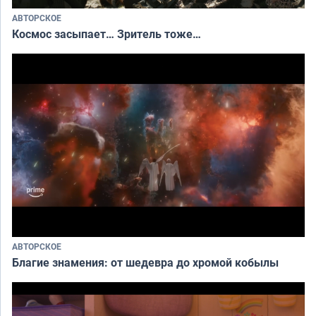
АВТОРСКОЕ
Космос засыпает… Зритель тоже…
АВТОРСКОЕ
Благие знамения: от шедевра до хромой кобылы