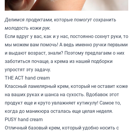
Делимся продуктами, которые помогут сохранить
молодость кожи рук.
Если вдруг у вас, как и у нас, постоянно сохнут руки, то
мы можем вам помочь! А ведь именно ручки первыми
и выдают возраст, знали? Поэтому предлагаем о них
заботиться почаще, а крема из нашей подборки
упростят эту задачу.
THE ACT hand cream
Классный ламелярный крем, который не оставит коже
на ваших руках и шанса на сухость. Вдобавок этот
продукт еще и круто увлажняет кутикулу! Самое то,
когда до маникюра осталась еще целая неделя.
PUSY hand cream
Отличный базовый крем, который удобно носить с