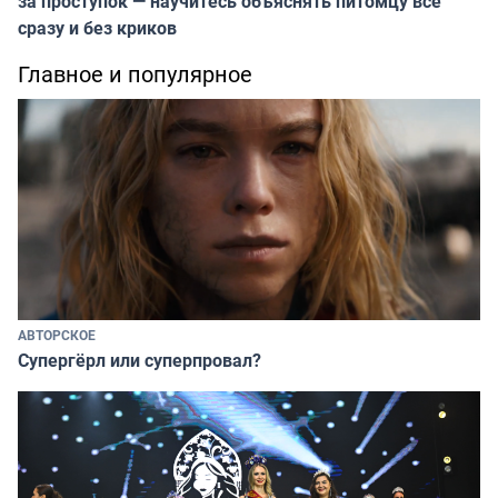
за проступок — научитесь объяснять питомцу всё
сразу и без криков
Главное и популярное
АВТОРСКОЕ
Супергёрл или суперпровал?