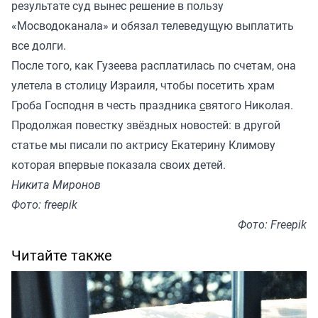
результате суд вынес решение в пользу
«Мосводоканала» и обязал телеведущую выплатить
все долги.
После того, как Гузеева расплатилась по счетам, она
улетела в столицу Израиля, чтобы посетить храм
Гроба Господня в честь праздника
с
вятого Николая.
Продолжая повестку звёздных новостей: в другой
статье мы писали по актрису Екатерину Климову
которая впервые показала своих детей.
Никита Миронов
Фото: freepik
Фото: Freepik
Читайте также