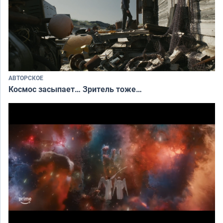
АВТОРСКОЕ
Космос засыпает… Зритель тоже…