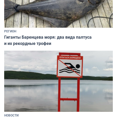
РЕГИОН
Гиганты Баренцева моря: два вида палтуса
и их рекордные трофеи
НОВОСТИ