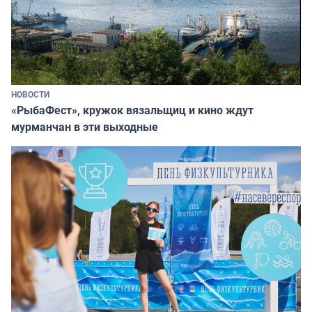
НОВОСТИ
«РыбаФест», кружок вязальщиц и кино ждут
мурманчан в эти выходные