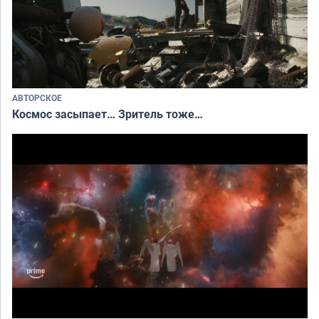
АВТОРСКОЕ
Космос засыпает… Зритель тоже…