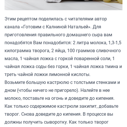
Этим рецептом поделилась с читателями автор
канала
«Готовим с Калниной Натальей»
. Для
приготовления правильного домашнего сыра вам
понадобятся Вам понадобится: 2 литра молока, 1,3-1,5
килограмма творога, 2 яйца, 100 граммов сливочного
масла, 1 чайная ложка с горкой поваренной соли, 1
чайная ложка соды без горки, 1 чайная ложка тмина и
треть чайной ложки лимонной кислоты.
Возьмите большую кастрюлю с толстыми стенками и
дном (чтобы ничего не пригорело). Налейте в нее
молоко, поставьте на огонь и доведите до кипения.
Как только содержимое кастрюли закипит, добавьте
творог. Снова доведите до кипения. В процессе вы
должны получить сыворотку. Как только творог