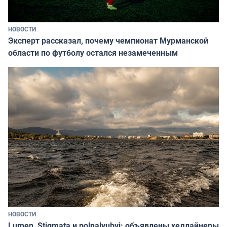
НОВОСТИ
Эксперт рассказал, почему чемпионат Мурманской
области по футболу остался незамеченным
НОВОСТИ
Lumen, Stigmata и polnalyubvi: объявлены хедлайнеры