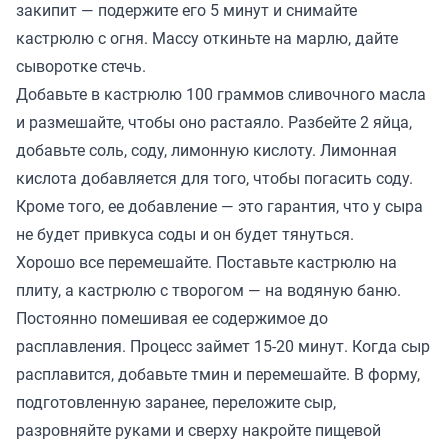
закипит — подержите его 5 минут и снимайте
кастрюлю с огня. Массу откиньте на марлю, дайте
сыворотке стечь.
Добавьте в кастрюлю 100 граммов сливочного масла
и размешайте, чтобы оно растаяло. Разбейте 2 яйца,
добавьте соль, соду, лимонную кислоту. Лимонная
кислота добавляется для того, чтобы погасить соду.
Кроме того, ее добавление — это гарантия, что у сыра
не будет привкуса соды и он будет тянуться.
Хорошо все перемешайте. Поставьте кастрюлю на
плиту, а кастрюлю с творогом — на водяную баню.
Постоянно помешивая ее содержимое до
расплавления. Процесс займет 15-20 минут. Когда сыр
расплавится, добавьте тмин и перемешайте. В форму,
подготовленную заранее, переложите сыр,
разровняйте руками и сверху накройте пищевой