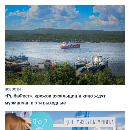
НОВОСТИ
«РыбаФест», кружок вязальщиц и кино ждут
мурманчан в эти выходные