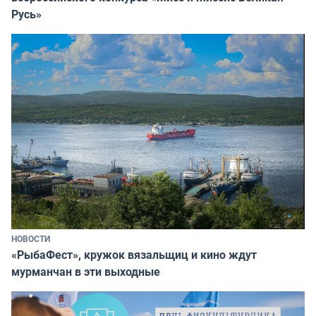
Русь»
НОВОСТИ
«РыбаФест», кружок вязальщиц и кино ждут
мурманчан в эти выходные