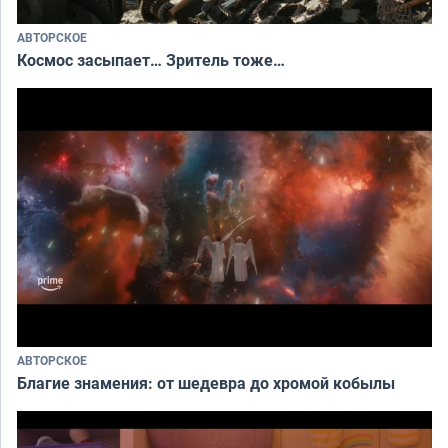
АВТОРСКОЕ
Космос засыпает… Зритель тоже…
АВТОРСКОЕ
Благие знамения: от шедевра до хромой кобылы