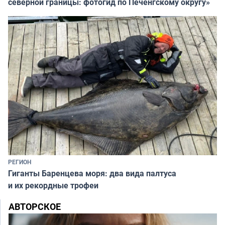
северной границы: фотогид по Печенгскому округу»
РЕГИОН
Гиганты Баренцева моря: два вида палтуса
и их рекордные трофеи
АВТОРСКОЕ