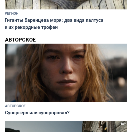
РЕГИОН
Гиганты Баренцева моря: два вида палтуса
и их рекордные трофеи
АВТОРСКОЕ
АВТОРСКОЕ
Супергёрл или суперпровал?