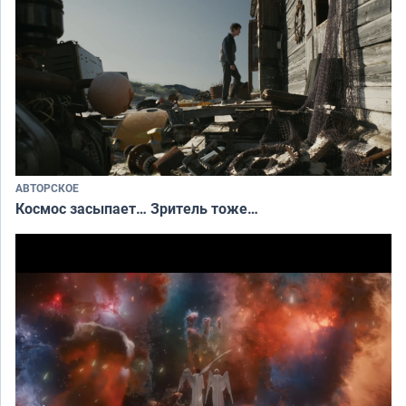
АВТОРСКОЕ
Космос засыпает… Зритель тоже…