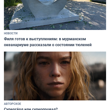
НОВОСТИ
Филя готов к выступлениям: в мурманском
океанариуме рассказали о состоянии тюленей
АВТОРСКОЕ
Супергёрл или суперпровал?