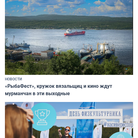
НОВОСТИ
«РыбаФест», кружок вязальщиц и кино ждут
мурманчан в эти выходные