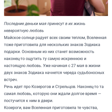
Последние деньки мая принесут в их жизнь
невероятную любовь
Майское солнце радует всех своим теплом, Вселенная
тоже приготовила для нескольких знаков Зодиака
подарки. Основным из них станет возможность
наконец-то ощутить ту самую искреннюю и
настоящую любовь. Уже начиная с 27 мая в жизни
двух знаков Зодиака начнется череда судьбоносных
встреч.
Речь идет про Козерогов и Стрельцов. Наконец-то та
самая любовь, которую они ждали долгое время —
постучится к ним в двери.
Козероги, вам Вселенная приготовила те чувства,