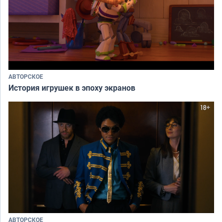
АВТОРСКОЕ
История игрушек в эпоху экранов
АВТОРСКОЕ