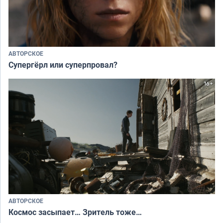
АВТОРСКОЕ
Супергёрл или суперпровал?
АВТОРСКОЕ
Космос засыпает… Зритель тоже…