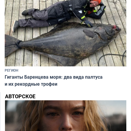
РЕГИОН
Гиганты Баренцева моря: два вида палтуса
и их рекордные трофеи
АВТОРСКОЕ