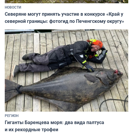
НОВОСТИ
Северяне могут принять участие в конкурсе «Край у
северной границы: фотогид по Печенгскому округу»
РЕГИОН
Гиганты Баренцева моря: два вида палтуса
и их рекордные трофеи