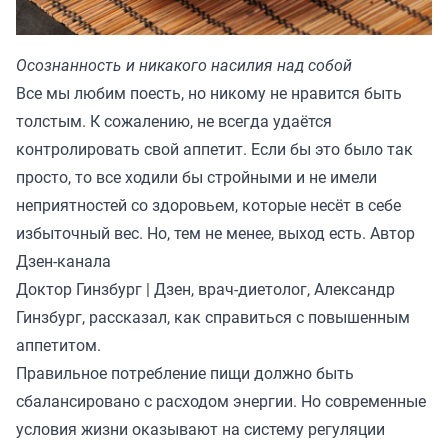
Осознанность и никакого насилия над собой
Все мы любим поесть, но никому не нравится быть
толстым. К сожалению, не всегда удаётся
контролировать свой аппетит. Если бы это было так
просто, то все ходили бы стройными и не имели
неприятностей со здоровьем, которые несёт в себе
избыточный вес. Но, тем не менее, выход есть. Автор
Дзен-канала
Доктор Гинзбург | Дзен
, врач-диетолог, Александр
Гинзбург, рассказал, как справиться с повышенным
аппетитом.
Правильное потребление пищи должно быть
сбалансировано с расходом энергии. Но современные
условия жизни оказывают на систему регуляции