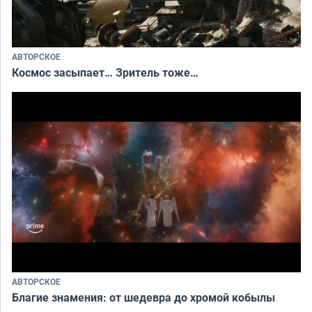
АВТОРСКОЕ
Космос засыпает… Зритель тоже…
АВТОРСКОЕ
Благие знамения: от шедевра до хромой кобылы