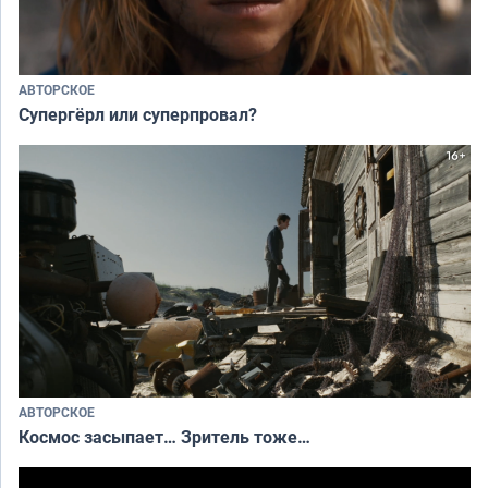
АВТОРСКОЕ
Супергёрл или суперпровал?
АВТОРСКОЕ
Космос засыпает… Зритель тоже…