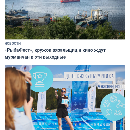
НОВОСТИ
«РыбаФест», кружок вязальщиц и кино ждут
мурманчан в эти выходные