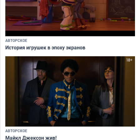
АВТОРСКОЕ
История игрушек в эпоху экранов
АВТОРСКОЕ
Майкл Джексон жив!