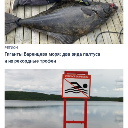
РЕГИОН
Гиганты Баренцева моря: два вида палтуса
и их рекордные трофеи