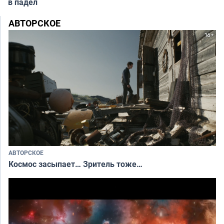
в падел
АВТОРСКОЕ
АВТОРСКОЕ
Космос засыпает… Зритель тоже…