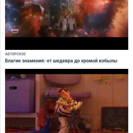
АВТОРСКОЕ
Благие знамения: от шедевра до хромой кобылы