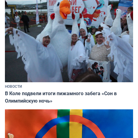
НОВОСТИ
В Коле подвели итоги пижамного забега «Сон в
Олимпийскую ночь»