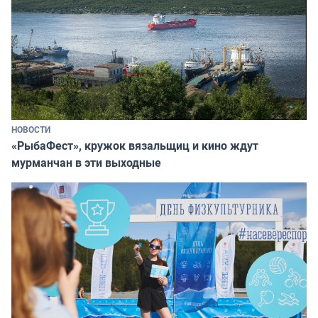
НОВОСТИ
«РыбаФест», кружок вязальщиц и кино ждут
мурманчан в эти выходные