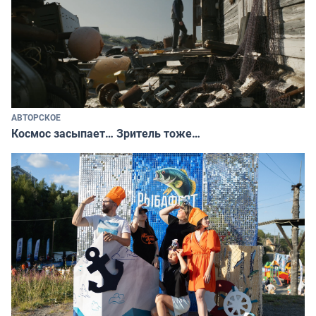
АВТОРСКОЕ
Космос засыпает… Зритель тоже…