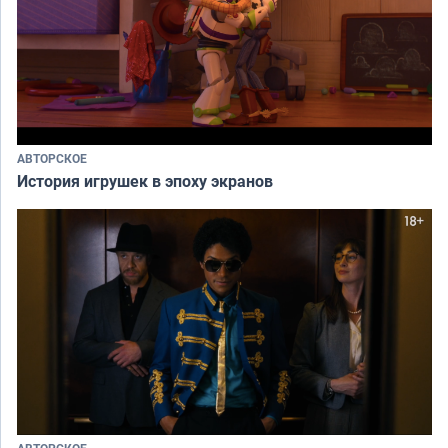
АВТОРСКОЕ
История игрушек в эпоху экранов
АВТОРСКОЕ