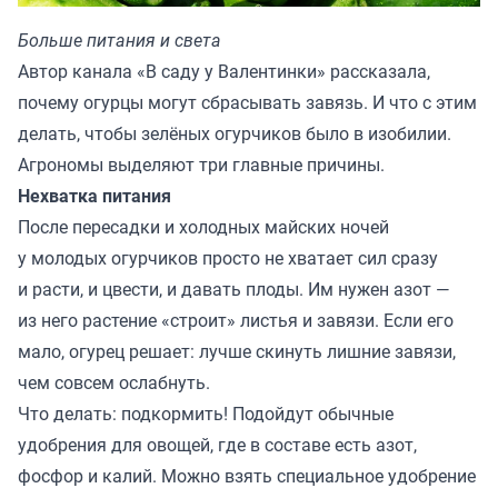
Больше питания и света
Автор канала «
В саду у Валентинки
» рассказала,
почему огурцы могут сбрасывать завязь. И что с этим
делать, чтобы зелёных огурчиков было в изобилии.
Агрономы выделяют три главные причины.
Нехватка питания
После пересадки и холодных майских ночей
у молодых огурчиков просто не хватает сил сразу
и расти, и цвести, и давать плоды. Им нужен азот —
из него растение «строит» листья и завязи. Если его
мало, огурец решает: лучше скинуть лишние завязи,
чем совсем ослабнуть.
Что делать: подкормить! Подойдут обычные
удобрения для овощей, где в составе есть азот,
фосфор и калий. Можно взять специальное удобрение