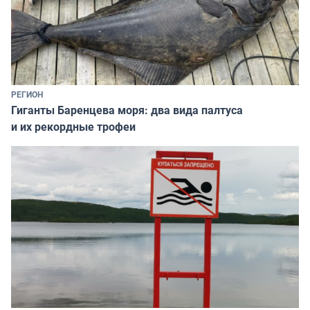
РЕГИОН
Гиганты Баренцева моря: два вида палтуса
и их рекордные трофеи