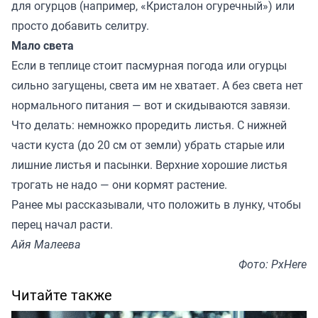
для огурцов (например, «Кристалон огуречный») или
просто добавить селитру.
Мало света
Если в теплице стоит пасмурная погода или огурцы
сильно загущены, света им не хватает. А без света нет
нормального питания — вот и скидываются завязи.
Что делать: немножко проредить листья. С нижней
части куста (до 20 см от земли) убрать старые или
лишние листья и пасынки. Верхние хорошие листья
трогать не надо — они кормят растение.
Ранее мы
рассказывали
, что положить в лунку, чтобы
перец начал расти.
Айя Малеева
Фото: PxHere
Читайте также