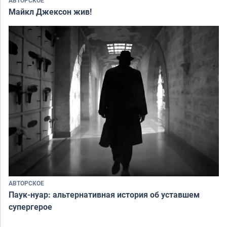
Майкл Джексон жив!
АВТОРСКОЕ
Паук-нуар: альтернативная история об уставшем
супергерое