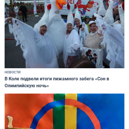
НОВОСТИ
В Коле подвели итоги пижамного забега «Сон в
Олимпийскую ночь»