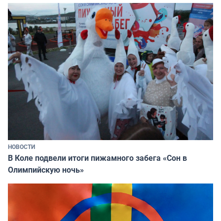
НОВОСТИ
В Коле подвели итоги пижамного забега «Сон в
Олимпийскую ночь»