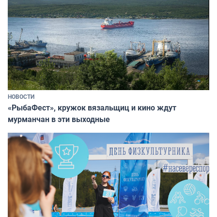
НОВОСТИ
«РыбаФест», кружок вязальщиц и кино ждут
мурманчан в эти выходные