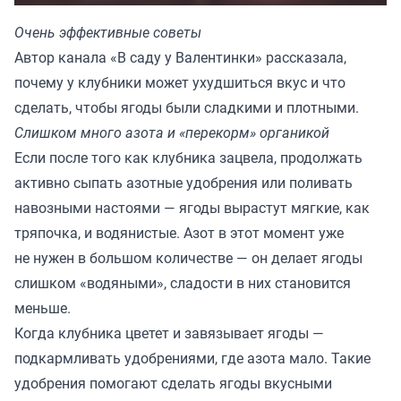
Очень эффективные советы
Автор канала «
В саду у Валентинки
» рассказала,
почему у клубники может ухудшиться вкус и что
сделать, чтобы ягоды были сладкими и плотными.
Слишком много азота и «перекорм» органикой
Если после того как клубника зацвела, продолжать
активно сыпать азотные удобрения или поливать
навозными настоями — ягоды вырастут мягкие, как
тряпочка, и водянистые. Азот в этот момент уже
не нужен в большом количестве — он делает ягоды
слишком «водяными», сладости в них становится
меньше.
Когда клубника цветет и завязывает ягоды —
подкармливать удобрениями, где азота мало. Такие
удобрения помогают сделать ягоды вкусными