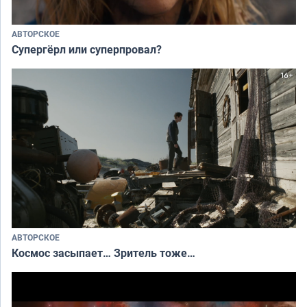
АВТОРСКОЕ
Супергёрл или суперпровал?
АВТОРСКОЕ
Космос засыпает… Зритель тоже…