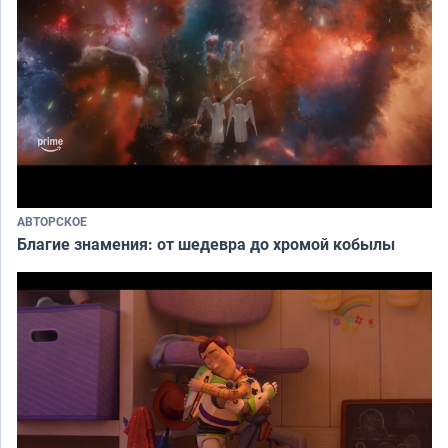
АВТОРСКОЕ
Благие знамения: от шедевра до хромой кобылы