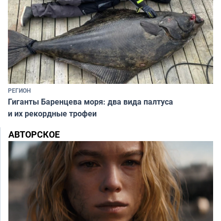
РЕГИОН
Гиганты Баренцева моря: два вида палтуса
и их рекордные трофеи
АВТОРСКОЕ