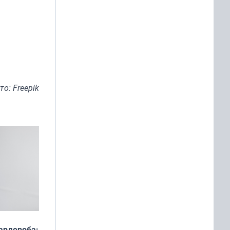
то: Freepik
ардероба: