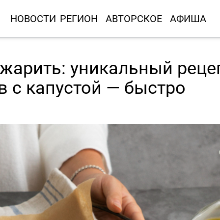
НОВОСТИ
РЕГИОН
АВТОРСКОЕ
АФИША
е жарить: уникальный реце
 с капустой — быстро