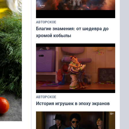
АВТОРСКОЕ
Благие знамения: от шедевра до
хромой кобылы
АВТОРСКОЕ
История игрушек в эпоху экранов