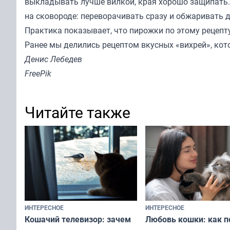
выкладывать лучше вилкой, края хорошо защипать.
на сковороде: переворачивать сразу и обжаривать д
Практика показывает, что пирожки по этому рецеп
Ранее мы делились рецептом вкусных «
вихрей
», ко
Денис Лебедев
FreePik
Читайте также
ИНТЕРЕСНОЕ
ИНТЕРЕСНОЕ
Любовь кошки: как п
Кошачий телевизор: зачем