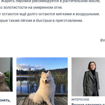
 Жарить пирожки рекомендуется в растительном масле,
о золотистости на умеренном огне.
ту остаются ещё долго остаются мягкими и воздушными.
торые также лёгкие и быстрые в приготовлении.
Фо
ИНТЕРЕСНОЕ
онять,
Вечная классика г