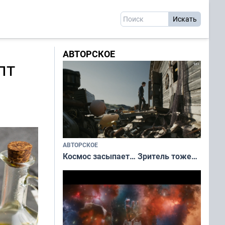
АВТОРСКОЕ
пт
АВТОРСКОЕ
Космос засыпает… Зритель тоже…