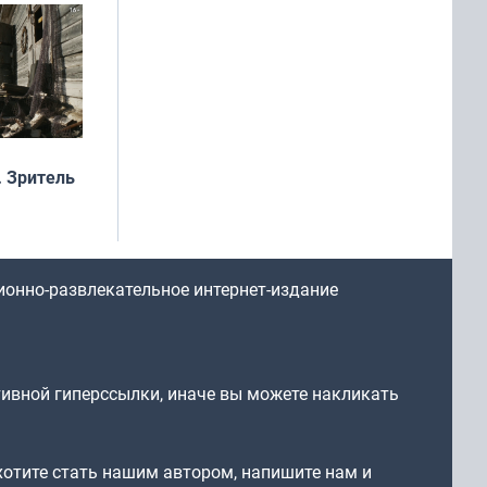
 Зритель
ионно-развлекательное интернет-издание
тивной гиперссылки, иначе вы можете накликать
 хотите стать нашим автором, напишите нам и