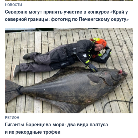
НОВОСТИ
Северяне могут принять участие в конкурсе «Край у
северной границы: фотогид по Печенгскому округу»
РЕГИОН
Гиганты Баренцева моря: два вида палтуса
и их рекордные трофеи