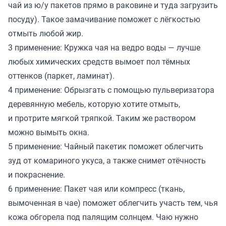
чай из ю/у пакетов прямо в раковине и туда загрузить
посуду). Такое замачивание поможет с лёгкостью
отмыть любой жир.
3 применение: Кружка чая на ведро воды — лучше
любых химических средств вымоет пол тёмных
оттенков (паркет, ламинат).
4 применение: Обрызгать с помощью пульверизатора
деревянную мебель, которую хотите отмыть,
и протрите мягкой тряпкой. Таким же раствором
можно вымыть окна.
5 применение: Чайный пакетик поможет облегчить
зуд от комариного укуса, а также снимет отёчность
и покраснение.
6 применение: Пакет чая или компресс (ткань,
вымоченная в чае) поможет облегчить участь тем, чья
кожа обгорела под палящим солнцем. Чаю нужно