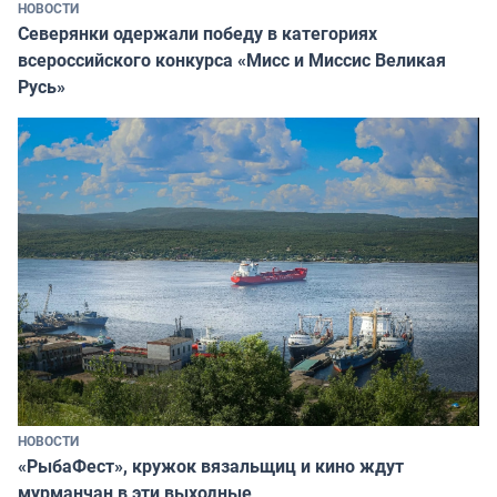
НОВОСТИ
Северянки одержали победу в категориях
всероссийского конкурса «Мисс и Миссис Великая
Русь»
НОВОСТИ
«РыбаФест», кружок вязальщиц и кино ждут
мурманчан в эти выходные