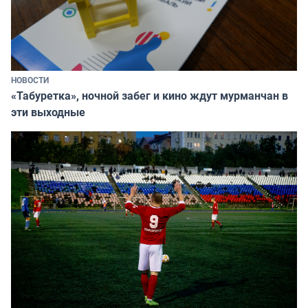
НОВОСТИ
«Табуретка», ночной забег и кино ждут мурманчан в
эти выходные