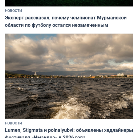
НОВОСТИ
Эксперт рассказал, почему чемпионат Мурманской
области по футболу остался незамеченным
НОВОСТИ
Lumen, Stigmata и polnalyubvi: объявлены хедлайнеры
фестиваля «Имандра» в 2026 года