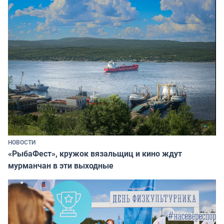
НОВОСТИ
«РыбаФест», кружок вязальщиц и кино ждут
мурманчан в эти выходные