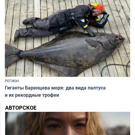
РЕГИОН
Гиганты Баренцева моря: два вида палтуса
и их рекордные трофеи
АВТОРСКОЕ