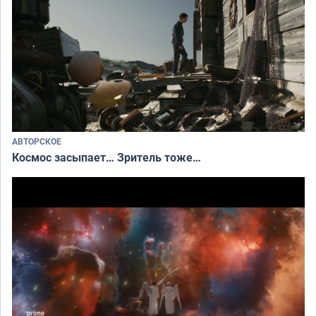
АВТОРСКОЕ
Космос засыпает… Зритель тоже…