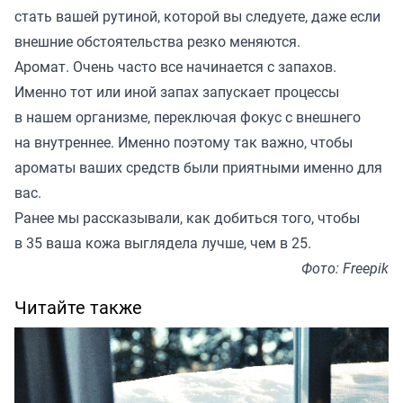
стать вашей рутиной, которой вы следуете, даже если
внешние обстоятельства резко меняются.
Аромат. Очень часто все начинается с запахов.
Именно тот или иной запах запускает процессы
в нашем организме, переключая фокус с внешнего
на внутреннее. Именно поэтому так важно, чтобы
ароматы ваших средств были приятными именно для
вас.
Ранее мы
рассказывали
, как добиться того, чтобы
в 35 ваша кожа выглядела лучше, чем в 25.
Фото: Freepik
Читайте также