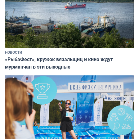
НОВОСТИ
«РыбаФест», кружок вязальщиц и кино ждут
мурманчан в эти выходные