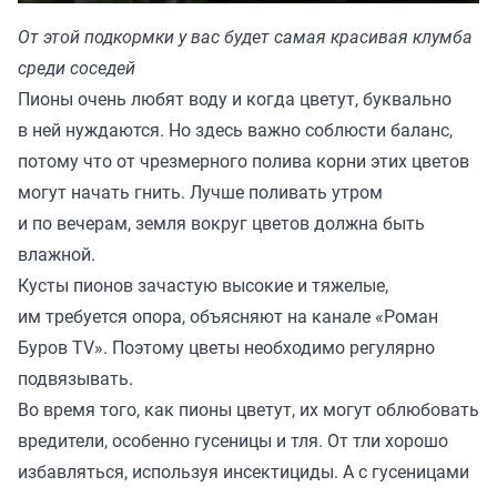
От этой подкормки у вас будет самая красивая клумба
среди соседей
Пионы очень любят воду и когда цветут, буквально
в ней нуждаются. Но здесь важно соблюсти баланс,
потому что от чрезмерного полива корни этих цветов
могут начать гнить. Лучше поливать утром
и по вечерам, земля вокруг цветов должна быть
влажной.
Кусты пионов зачастую высокие и тяжелые,
им требуется опора, объясняют на канале
«Роман
Буров TV»
. Поэтому цветы необходимо регулярно
подвязывать.
Во время того, как пионы цветут, их могут облюбовать
вредители, особенно гусеницы и тля. От тли хорошо
избавляться, используя инсектициды. А с гусеницами