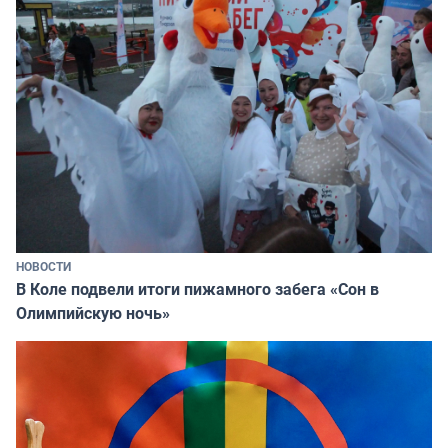
НОВОСТИ
В Коле подвели итоги пижамного забега «Сон в
Олимпийскую ночь»