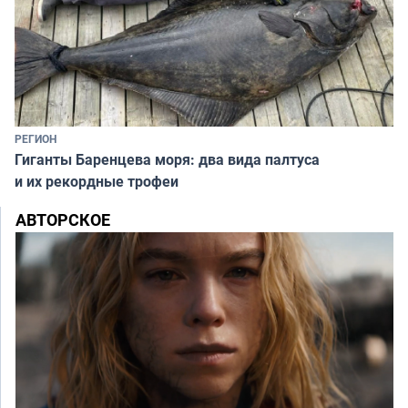
РЕГИОН
Гиганты Баренцева моря: два вида палтуса
и их рекордные трофеи
АВТОРСКОЕ