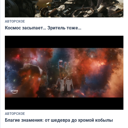
АВТОРСКОЕ
Космос засыпает… Зритель тоже…
АВТОРСКОЕ
Благие знамения: от шедевра до хромой кобылы