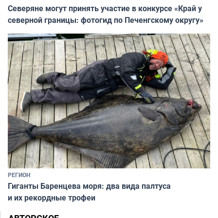
Северяне могут принять участие в конкурсе «Край у
северной границы: фотогид по Печенгскому округу»
РЕГИОН
Гиганты Баренцева моря: два вида палтуса
и их рекордные трофеи