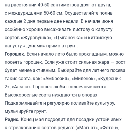
на расстоянии 40-50 сантиметров друг от друга,
с междурядьями 50-60 см. Осуществляйте полив
каждые 2 дня первые две недели. В начале июня
особенно хорошо высаживать листовую капусту
сортов «Журавушка», «Цыганочка» и китайскую
капусту «Цунами» прямо в грунт.
Горошек.
Если начало лето было прохладным, можно
посеять горошек. Если уже стоит сильная жара — рост
будет менее активным. Выбирайте для летнего посева
такие сорта, как: «Амброзия», «Миленок», «Кудесник
2», «Альфа». Горошек любит солнечные места.
Высокорослые сорта нуждаются в опорах.
Подкармливайте и регулярно поливайте культуру,
мульчируйте грунт.
Редис.
Конец мая подходит для посадки устойчивых
к стрелкованию сортов редиса: («Магнат», «Фотон»,