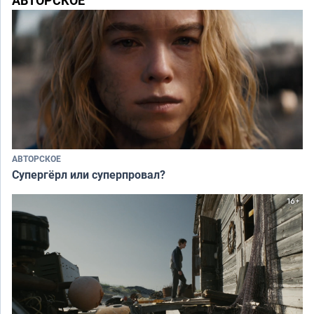
АВТОРСКОЕ
АВТОРСКОЕ
Супергёрл или суперпровал?