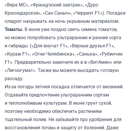
«Вера МС», «Французский завтрак», «Дуро
Краснодарское», «Сан Саныч», «Черриэт F1»). Посадки
следует накрывать на ночь укрывным материалом.
Томаты.
В июне уже поздно сеять семена томатов,
но можно попробовать ультраранние и ранние сорта
и гибриды: («Для внучат F1», «Верные друзья F1»,
«Кураж F1», «Огни Челябинска», «Санька», «Рубинчик
F1». Предварительно замочите их в в «ВитАмин» или
«Лигногумат». Также вы можете высадить готовую
рассаду.
Из-за погоды летняя посадка отличается от весенней.
Отдавайте предпочтение ультраранним сортам
и теплолюбивым культурам. В июне грунт сухой,
поэтому необходимо обеспечить растениям
тщательный полив. Не забывайте про удобрения для
восстановления почвы и защиту от болезней. Даже