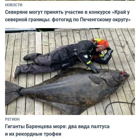
НОВОСТИ
Северяне могут принять участие в конкурсе «Край у
северной границы: фотогид по Печенгскому округу»
РЕГИОН
Гиганты Баренцева моря: два вида палтуса
и их рекордные трофеи