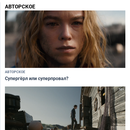
АВТОРСКОЕ
АВТОРСКОЕ
Супергёрл или суперпровал?