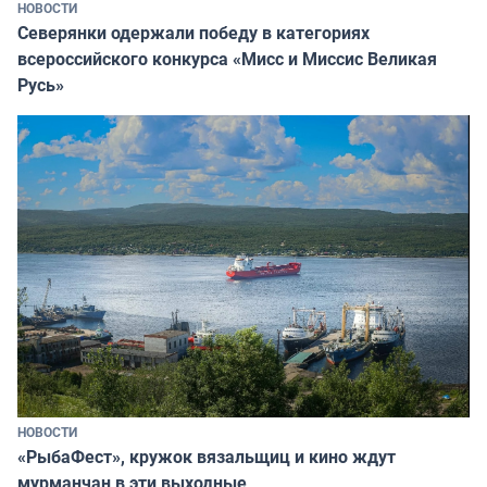
НОВОСТИ
Северянки одержали победу в категориях
всероссийского конкурса «Мисс и Миссис Великая
Русь»
НОВОСТИ
«РыбаФест», кружок вязальщиц и кино ждут
мурманчан в эти выходные